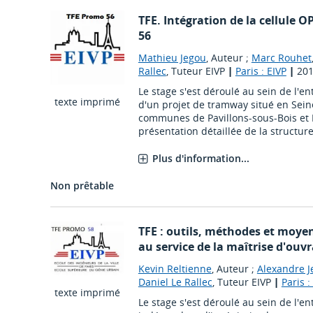
TFE. Intégration de la cellule 
56
Mathieu Jegou
, Auteur ;
Marc Rouhet
Rallec
, Tuteur EIVP
|
Paris : EIVP
|
20
Le stage s'est déroulé au sein de l'en
texte imprimé
d'un projet de tramway situé en Sein
communes de Pavillons-sous-Bois et
présentation détaillée de la structure,
Plus d'information...
Non prêtable
TFE : outils, méthodes et moyen
au service de la maîtrise d'ouv
Kevin Reltienne
, Auteur ;
Alexandre 
Daniel Le Rallec
, Tuteur EIVP
|
Paris :
texte imprimé
Le stage s'est déroulé au sein de l'en