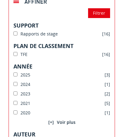
AFFINER
SUPPORT
Rapports de stage
[16]
PLAN DE CLASSEMENT
TFE
[16]
ANNÉE
2025
[3]
2024
[1]
2023
[2]
2021
[5]
2020
[1]
[+]
AUTEUR