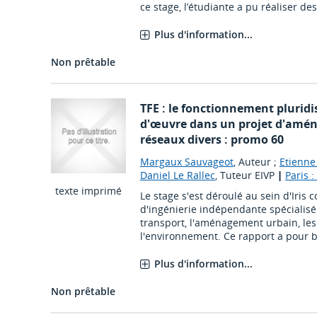
ce stage, l’étudiante a pu réaliser des
Plus d'information...
Non prêtable
TFE : le fonctionnement pluridi
d'œuvre dans un projet d'amén
réseaux divers : promo 60
Margaux Sauvageot
, Auteur ;
Etienne
Daniel Le Rallec
, Tuteur EIVP
|
Paris :
texte imprimé
Le stage s'est déroulé au sein d'Iris c
d'ingénierie indépendante spécialisé
transport, l'aménagement urbain, le
l'environnement. Ce rapport a pour b
Plus d'information...
Non prêtable