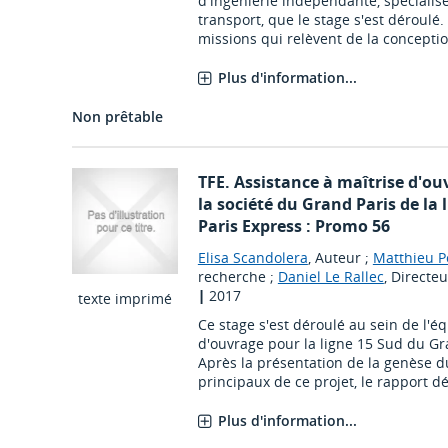
d'ingénierie indépendante, spécialisé
transport, que le stage s'est déroulé.
missions qui relèvent de la conception
Plus d'information...
Non prêtable
TFE. Assistance à maîtrise d'o
la société du Grand Paris de la
Paris Express : Promo 56
Elisa Scandolera
, Auteur ;
Matthieu P
recherche ;
Daniel Le Rallec
, Directe
|
2017
texte imprimé
Ce stage s'est déroulé au sein de l'é
d'ouvrage pour la ligne 15 Sud du Gr
Après la présentation de la genèse du
principaux de ce projet, le rapport déc
Plus d'information...