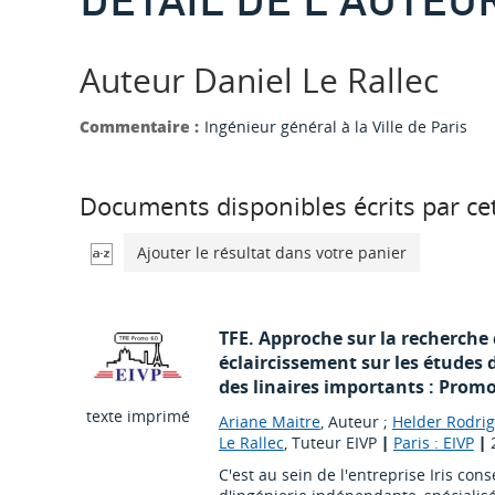
Auteur Daniel Le Rallec
Commentaire :
Ingénieur général à la Ville de Paris
Documents disponibles écrits par cet
Ajouter le résultat dans votre panier
TFE. Approche sur la recherche d
éclaircissement sur les études 
des linaires importants : Promo
texte imprimé
Ariane Maitre
, Auteur ;
Helder Rodri
Le Rallec
, Tuteur EIVP
|
Paris : EIVP
|
C'est au sein de l'entreprise Iris conse