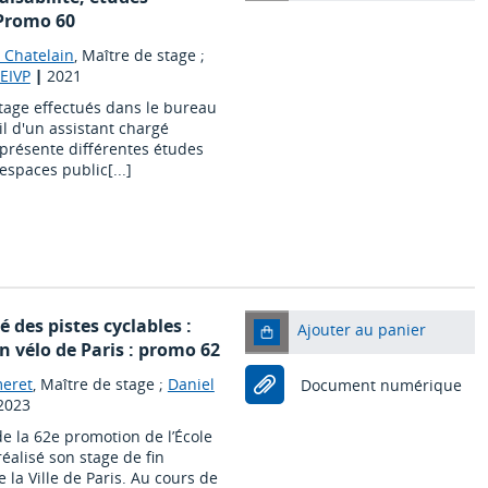
 Promo 60
 Chatelain
, Maître de stage ;
 EIVP
|
2021
stage effectués dans le bureau
ail d'un assistant chargé
présente différentes études
spaces public[...]
é des pistes cyclables :
Ajouter au panier
n vélo de Paris : promo 62
eret
, Maître de stage ;
Daniel
Document numérique
2023
e la 62e promotion de l’École
réalisé son stage de fin
 la Ville de Paris. Au cours de