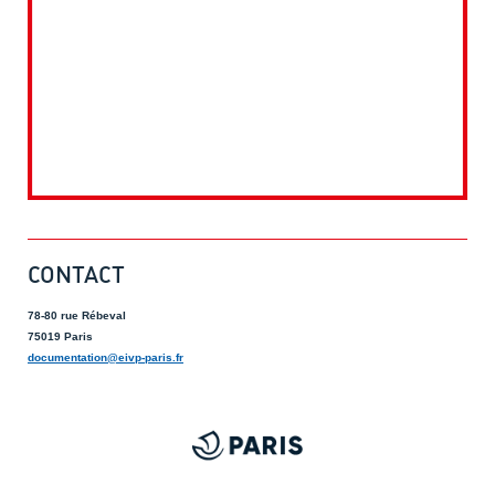
CONTACT
78-80 rue Rébeval
75019 Paris
documentation@eivp-paris.fr