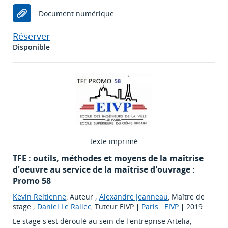
Document numérique
Réserver
Disponible
texte imprimé
TFE : outils, méthodes et moyens de la maîtrise
d'oeuvre au service de la maîtrise d'ouvrage :
Promo 58
Kevin Reltienne
, Auteur ;
Alexandre Jeanneau
, Maître de
stage ;
Daniel Le Rallec
, Tuteur EIVP
|
Paris : EIVP
|
2019
Le stage s'est déroulé au sein de l'entreprise Artelia,