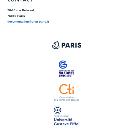
78-80 rue Rébeval
75019 Paris
documentation@eivp-paris.fr