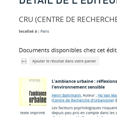
CRU (CENTRE DE RECHERCH
localisé à :
Paris
Documents disponibles chez cet édit
Ajouter le résultat dans votre panier
L'ambiance urbaine : réflexions 
l'environnement sensible
Henri Bahrmann
, Auteur ;
Ho Van Ma
(Centre de Recherche d'Urbanisme)
Les facteurs psychologiques risquant 
texte imprimé
depuis peu pris en compte dans les c