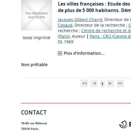
Les villes françaises : Etude de
de plus de 5 000 habitants. Dé
Jacques Gilbert Charré
, Directeur de
Coyaud
, Directeur de la recherche ;
S
recherche ;
Centre de recherche et 
(Paris)
, Auteur
|
Paris : CRU (Centre 
texte imprimé
DL 1969
Plus d'information...
Non prêtable
1
CONTACT
78-80 rue Rébeval
75019 Paris