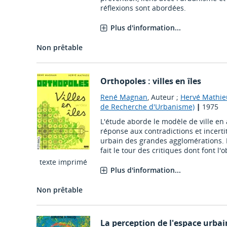
réflexions sont abordées.
Plus d'information...
Non prêtable
Orthopoles : villes en îles
René Magnan
, Auteur ;
Hervé Mathie
de Recherche d'Urbanisme)
|
1975
L'étude aborde le modèle de ville e
réponse aux contradictions et incer
urbain des grandes agglomérations. L
fait le tour des critiques dont font l'obj
texte imprimé
Plus d'information...
Non prêtable
La perception de l'espace urbain