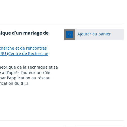
nique d'un mariage de
Ajouter au panier
cherche et de rencontres
 CRU (Centre de Recherche
héorique de la Technique et sa
 a d'après l'auteur un rôle
par l'application au réseau
cation du t[...]