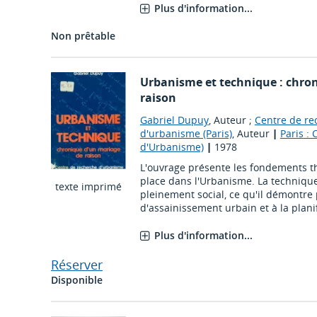
Plus d'information...
Non prêtable
Urbanisme et technique : chro
raison
Gabriel Dupuy
, Auteur ;
Centre de re
d'urbanisme (Paris)
, Auteur
|
Paris :
d'Urbanisme)
|
1978
L'ouvrage présente les fondements t
place dans l'Urbanisme. La technique
texte imprimé
pleinement social, ce qu'il démontre 
d'assainissement urbain et à la planifi
Plus d'information...
Réserver
Disponible