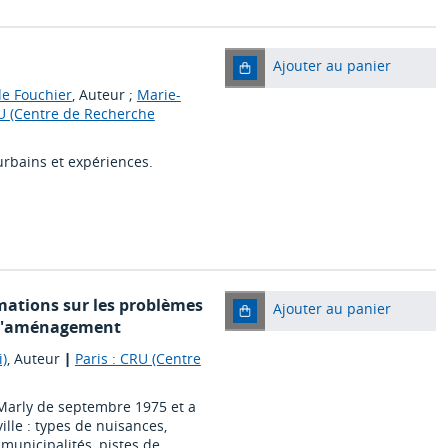
Ajouter au panier
de Fouchier
, Auteur ;
Marie-
RU (Centre de Recherche
rbains et expériences.
rmations sur les problèmes
Ajouter au panier
e l'aménagement
i)
, Auteur
|
Paris : CRU (Centre
 Marly de septembre 1975 et a
ille : types de nuisances,
 municipalités, pistes de