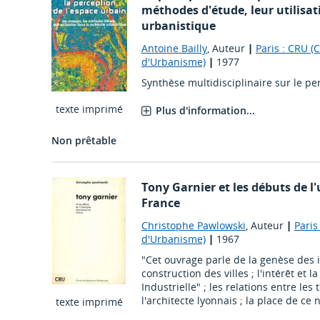
méthodes d'étude, leur utilisat
urbanistique
Antoine Bailly
, Auteur
|
Paris : CRU 
d'Urbanisme)
|
1977
Synthèse multidisciplinaire sur le pe
texte imprimé
Plus d'information...
Non prêtable
Tony Garnier et les débuts de 
France
Christophe Pawlowski
, Auteur
|
Paris
d'Urbanisme)
|
1967
"Cet ouvrage parle de la genèse des 
construction des villes ; l'intérêt et 
Industrielle" ; les relations entre les 
l'architecte lyonnais ; la place de ce n
texte imprimé