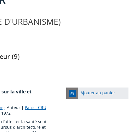
E D'URBANISME)
eur (
9
)
sur la ville et
Ajouter au panier
ng
, Auteur
|
Paris : CRU
|
1972
d'affecter la santé sont
ursus d'architecture et