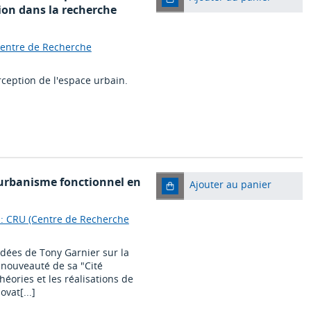
ion dans la recherche
(Centre de Recherche
rception de l'espace urbain.
l'urbanisme fonctionnel en
Ajouter au panier
 : CRU (Centre de Recherche
idées de Tony Garnier sur la
la nouveauté de sa "Cité
théories et les réalisations de
ovat[...]