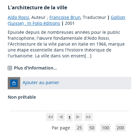
L'architecture de la ville
Aldo Rossi
, Auteur ;
Françoise Brun
, Traducteur
|
Gollion
(Suisse) : In Folio éditions
|
2001
Epuisée depuis de nombreuses années pour le public
francophone, l'œuvre fondamentale d'Aldo Rossi,
l'Architecture de la ville parue en Italie en 1966, marque
une étape essentielle dans l'histoire théorique de
l'urbanisme. La ville dans son ensem[...]
Plus d'information...
Ajouter au panier
Non prêtable
1
Par page :
25
50
100
200