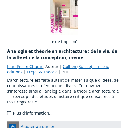
texte imprimé
Analogie et théorie en architecture : de la vie, de
la ville et de la conception, même
Jean-Pierre Chupin
, Auteur
|
Gollion (Suisse) : In Folio
éditions
|
Projet & Théorie
|
2010
L'architecture est faite autant de matériau que d'idées, de
connaissances et d'emprunts divers. Cet ouvrage
s'intéresse ainsi à l'analogie dans la théorie architecturale
: il regroupe des études d'histoire critique consacrées à
trois registres d[...]
Plus d'information...
Ajouter au panier