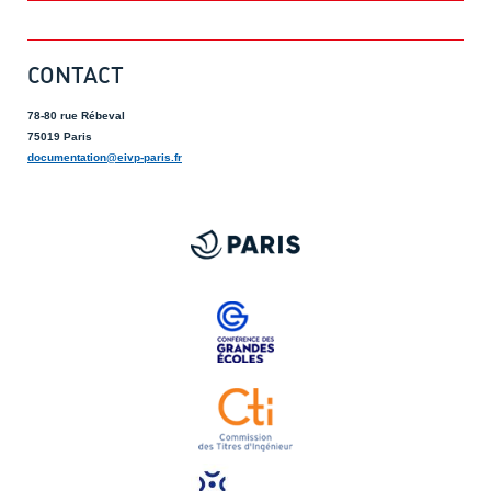
CONTACT
78-80 rue Rébeval
75019 Paris
documentation@eivp-paris.fr