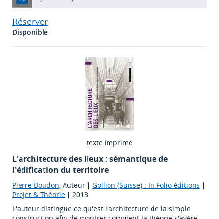
Réserver
Disponible
texte imprimé
L'architecture des lieux : sémantique de
l'édification du territoire
Pierre Boudon
, Auteur
|
Gollion (Suisse) : In Folio éditions
|
Projet & Théorie
|
2013
L'auteur distingue ce qu'est l'architecture de la simple
construction afin de montrer comment la théorie s'avère