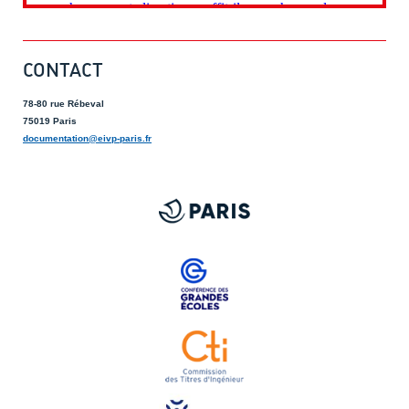
CONTACT
78-80 rue Rébeval
75019 Paris
documentation@eivp-paris.fr