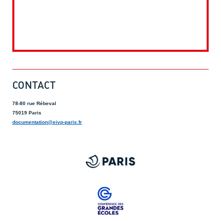
CONTACT
78-80 rue Rébeval
75019 Paris
documentation@eivp-paris.fr