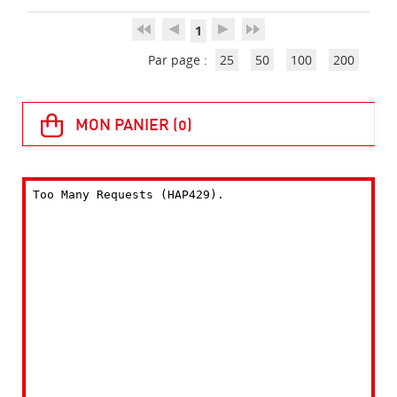
1
Par page :
25
50
100
200