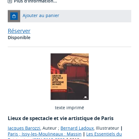
Plus d'information...
Ajouter au panier
Réserver
Disponible
texte imprimé
Lieux de spectacle et vie artistique de Paris
Jacques Barozzi
, Auteur ;
Bernard Ladoux
, Illustrateur
|
Paris ; Issy-les-Moulineaux : Massin
|
Les Essentiels du