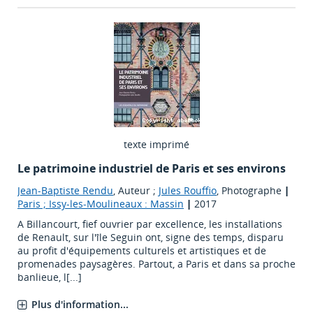
texte imprimé
Le patrimoine industriel de Paris et ses environs
Jean-Baptiste Rendu
, Auteur ;
Jules Rouffio
, Photographe
|
Paris ; Issy-les-Moulineaux : Massin
|
2017
A Billancourt, fief ouvrier par excellence, les installations
de Renault, sur l'île Seguin ont, signe des temps, disparu
au profit d'équipements culturels et artistiques et de
promenades paysagères. Partout, a Paris et dans sa proche
banlieue, l[...]
Plus d'information...