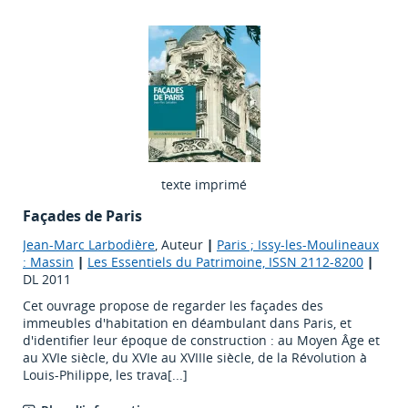
texte imprimé
Façades de Paris
Jean-Marc Larbodière
, Auteur
|
Paris ; Issy-les-Moulineaux
: Massin
|
Les Essentiels du Patrimoine, ISSN 2112-8200
|
DL 2011
Cet ouvrage propose de regarder les façades des
immeubles d'habitation en déambulant dans Paris, et
d'identifier leur époque de construction : au Moyen Âge et
au XVIe siècle, du XVIe au XVIIIe siècle, de la Révolution à
Louis-Philippe, les trava[...]