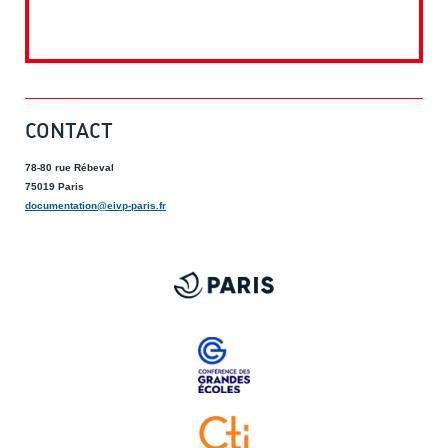
CONTACT
78-80 rue Rébeval
75019 Paris
documentation@eivp-paris.fr