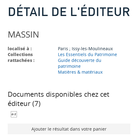
DÉTAIL DE L'ÉDITEUR
MASSIN
localisé à :
Paris ; Issy-les-Moulineaux
Collections
Les Essentiels du Patrimoine
rattachées :
Guide découverte du
patrimoine
Matières & matériaux
Documents disponibles chez cet
éditeur (
7
)
Ajouter le résultat dans votre panier