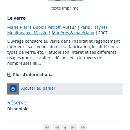
texte imprimé
Le verre
Marie-Pierre Dubois Petroff
, Auteur
|
Paris ; Issy-les-
Moulineaux : Massin
|
Matières & matériaux
|
2007
Ouvrage consacré au verre dans l'habitat et l'agencement
intérieur : sa composition et sa fabrication, les différents
types de verre, etc. Il étudie son intérêt et ses différents
usages (murs, escaliers, décors, etc.) à travers de
nombreuses ill[...]
Plus d'information...
Ajouter au panier
Réserver
Disponible
1