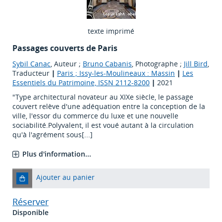
texte imprimé
Passages couverts de Paris
Sybil Canac
, Auteur ;
Bruno Cabanis
, Photographe ;
Jill Bird
,
Traducteur
|
Paris ; Issy-les-Moulineaux : Massin
|
Les
Essentiels du Patrimoine, ISSN 2112-8200
|
2021
"Type architectural novateur au XIXe siècle, le passage
couvert relève d'une adéquation entre la conception de la
ville, l'essor du commerce du luxe et une nouvelle
sociabilité.Polyvalent, il est voué autant à la circulation
qu'à l'agrément sous[...]
Plus d'information...
Ajouter au panier
Réserver
Disponible