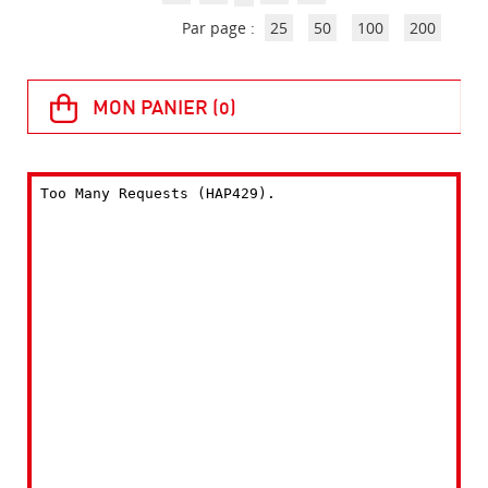
Par page :
25
50
100
200