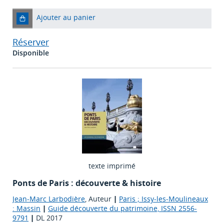
Ajouter au panier
Réserver
Disponible
texte imprimé
Ponts de Paris : découverte & histoire
Jean-Marc Larbodière
, Auteur
|
Paris ; Issy-les-Moulineaux
: Massin
|
Guide découverte du patrimoine, ISSN 2556-
9791
|
DL 2017