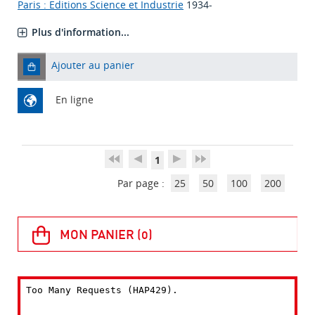
Paris : Editions Science et Industrie
1934-
Plus d'information...
Ajouter au panier
En ligne
1
Par page :
25
50
100
200