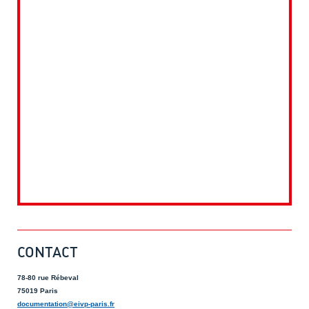
CONTACT
78-80 rue Rébeval
75019 Paris
documentation@eivp-paris.fr