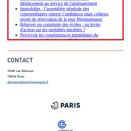
CONTACT
78-80 rue Rébeval
75019 Paris
documentation@eivp-paris.fr