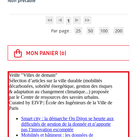
Non prêtable
1
Par page :
25
50
100
200