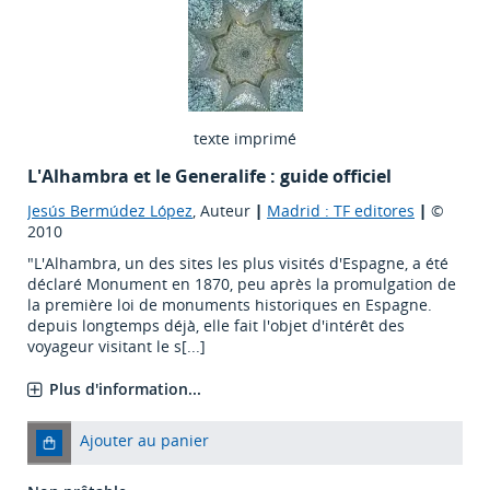
texte imprimé
L'Alhambra et le Generalife : guide officiel
Jesús Bermúdez López
, Auteur
|
Madrid : TF editores
|
©
2010
"L'Alhambra, un des sites les plus visités d'Espagne, a été
déclaré Monument en 1870, peu après la promulgation de
la première loi de monuments historiques en Espagne.
depuis longtemps déjà, elle fait l'objet d'intérêt des
voyageur visitant le s[...]
Plus d'information...
Ajouter au panier