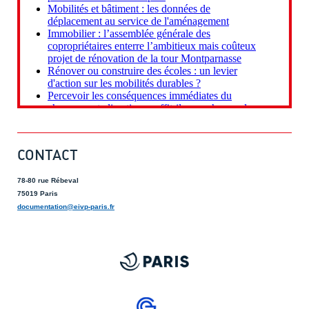
CONTACT
78-80 rue Rébeval
75019 Paris
documentation@eivp-paris.fr