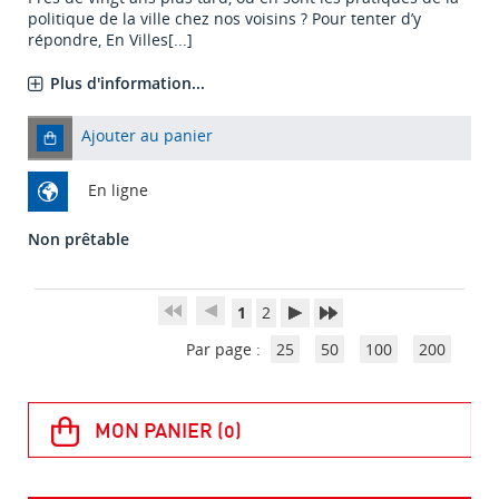
politique de la ville chez nos voisins ? Pour tenter d’y
répondre, En Villes[...]
Plus d'information...
Ajouter au panier
En ligne
Non prêtable
1
2
Par page :
25
50
100
200