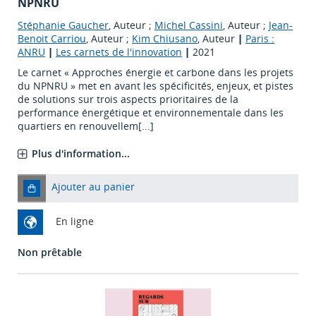
NPNRU
Stéphanie Gaucher
, Auteur ;
Michel Cassini
, Auteur ;
Jean-
Benoit Carriou
, Auteur ;
Kim Chiusano
, Auteur
|
Paris :
ANRU
|
Les carnets de l'innovation
|
2021
Le carnet « Approches énergie et carbone dans les projets
du NPNRU » met en avant les spécificités, enjeux, et pistes
de solutions sur trois aspects prioritaires de la
performance énergétique et environnementale dans les
quartiers en renouvellem[...]
Plus d'information...
Ajouter au panier
En ligne
Non prêtable