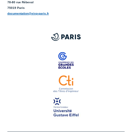
78-80 rue Rébeval
75019 Paris
documentation@eivp-paris.fr