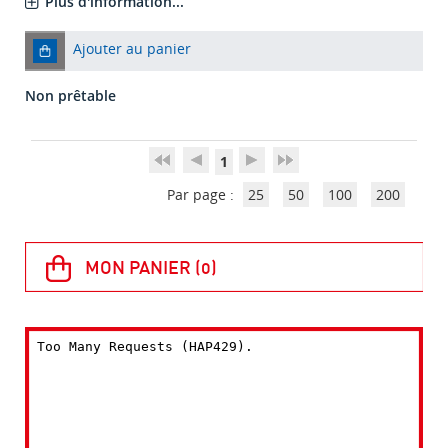
Plus d'information...
Ajouter au panier
Non prêtable
1
Par page :
25
50
100
200