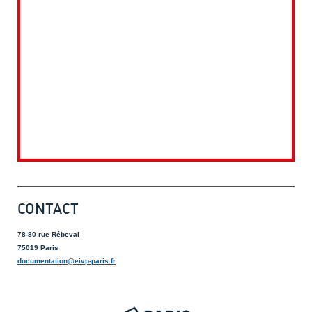
CONTACT
78-80 rue Rébeval
75019 Paris
documentation@eivp-paris.fr