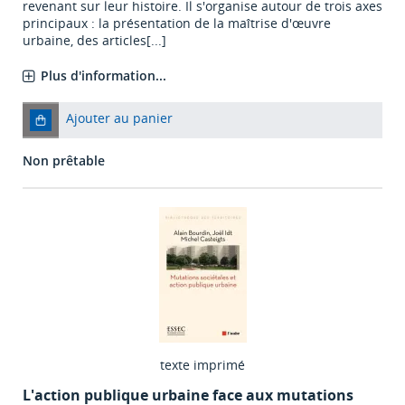
revenant sur leur histoire. Il s'organise autour de trois axes
principaux : la présentation de la maîtrise d'œuvre
urbaine, des articles[...]
Plus d'information...
Ajouter au panier
Non prêtable
texte imprimé
L'action publique urbaine face aux mutations