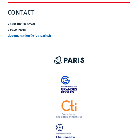
CONTACT
78-80 rue Rébeval
75019 Paris
documentation@eivp-paris.fr