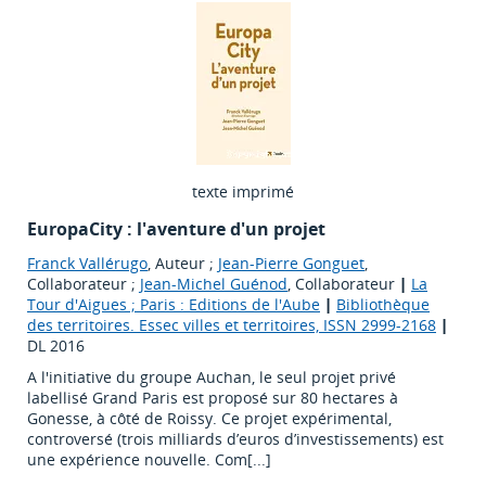
texte imprimé
EuropaCity : l'aventure d'un projet
Franck Vallérugo
, Auteur ;
Jean-Pierre Gonguet
,
Collaborateur ;
Jean-Michel Guénod
, Collaborateur
|
La
Tour d'Aigues ; Paris : Editions de l'Aube
|
Bibliothèque
des territoires. Essec villes et territoires, ISSN 2999-2168
|
DL 2016
A l'initiative du groupe Auchan, le seul projet privé
labellisé Grand Paris est proposé sur 80 hectares à
Gonesse, à côté de Roissy. Ce projet expérimental,
controversé (trois milliards d’euros d’investissements) est
une expérience nouvelle. Com[...]