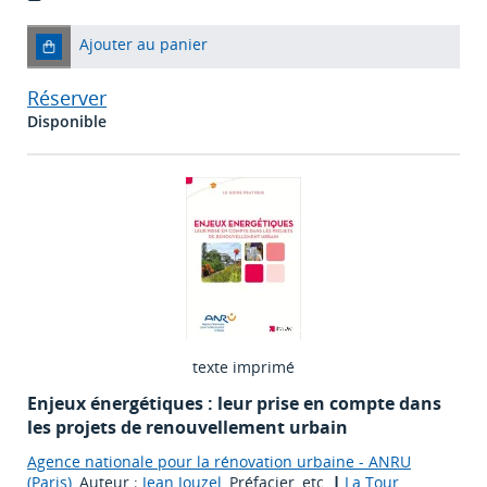
Ajouter au panier
Réserver
Disponible
texte imprimé
Enjeux énergétiques : leur prise en compte dans
les projets de renouvellement urbain
Agence nationale pour la rénovation urbaine - ANRU
(Paris)
, Auteur ;
Jean Jouzel
, Préfacier, etc.
|
La Tour