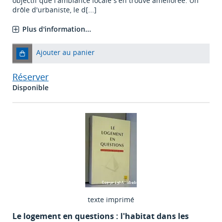
objectif que l'ambiance locale s'en trouve améliorée. Un
drôle d'urbaniste, le d[...]
Plus d'information...
Ajouter au panier
Réserver
Disponible
texte imprimé
Le logement en questions : l'habitat dans les