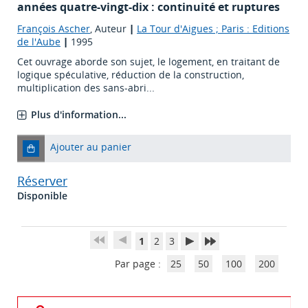
années quatre-vingt-dix : continuité et ruptures
François Ascher
, Auteur
|
La Tour d'Aigues ; Paris : Editions
de l'Aube
|
1995
Cet ouvrage aborde son sujet, le logement, en traitant de
logique spéculative, réduction de la construction,
multiplication des sans-abri...
Plus d'information...
Ajouter au panier
Réserver
Disponible
1
2
3
Par page :
25
50
100
200