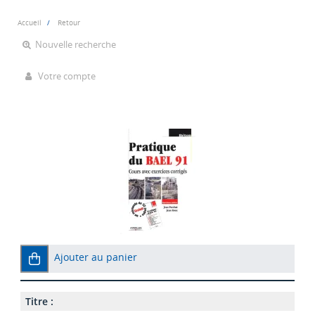
Accueil
Retour
Nouvelle recherche
Votre compte
Ajouter au panier
Titre :