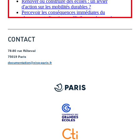
CONTACT
78-80 rue Rébeval
75019 Paris
documentation@eivp-paris.fr