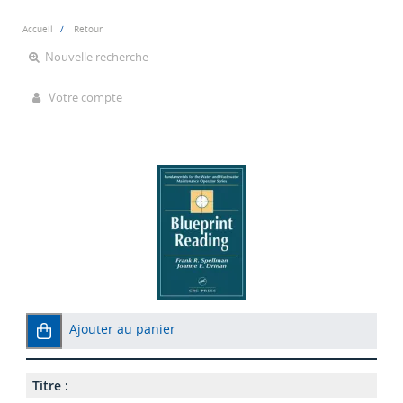
Accueil
Retour
Nouvelle recherche
Votre compte
Ajouter au panier
Titre :