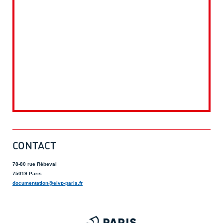
CONTACT
78-80 rue Rébeval
75019 Paris
documentation@eivp-paris.fr