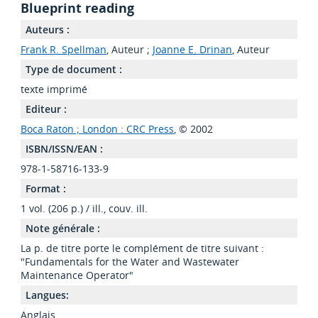
Blueprint reading
Auteurs :
Frank R. Spellman
, Auteur ;
Joanne E. Drinan
, Auteur
Type de document :
texte imprimé
Editeur :
Boca Raton ; London : CRC Press
, © 2002
ISBN/ISSN/EAN :
978-1-58716-133-9
Format :
1 vol. (206 p.) / ill., couv. ill.
Note générale :
La p. de titre porte le complément de titre suivant :
"Fundamentals for the Water and Wastewater
Maintenance Operator"
Langues:
Anglais