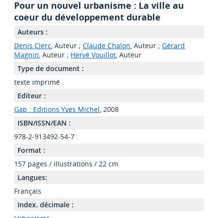
Pour un nouvel urbanisme : La ville au
coeur du développement durable
Auteurs :
Denis Clerc
, Auteur ;
Claude Chalon
, Auteur ;
Gérard
Magnin
, Auteur ;
Hervé Vouillot
, Auteur
Type de document :
texte imprimé
Editeur :
Gap : Editions Yves Michel
, 2008
ISBN/ISSN/EAN :
978-2-913492-54-7
Format :
157 pages / illustrations / 22 cm
Langues:
Français
Index. décimale :