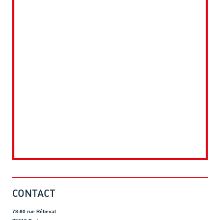
CONTACT
78-80 rue Rébeval