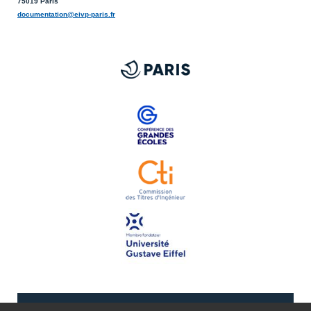
75019 Paris
documentation@eivp-paris.fr