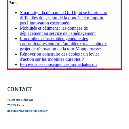
CONTACT
78-80 rue Rébeval
75019 Paris
documentation@eivp-paris.fr