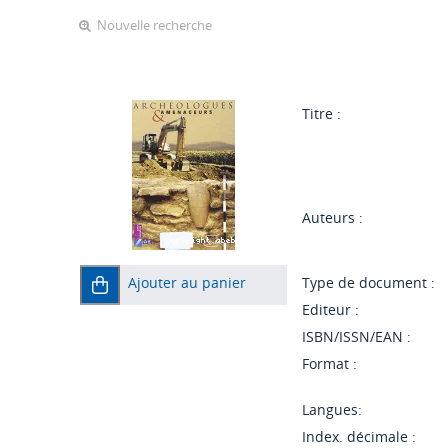
Nouvelle recherche
Titre :
Auteurs :
Ajouter au panier
Type de document :
Editeur :
ISBN/ISSN/EAN :
Format :
Langues:
Index. décimale :