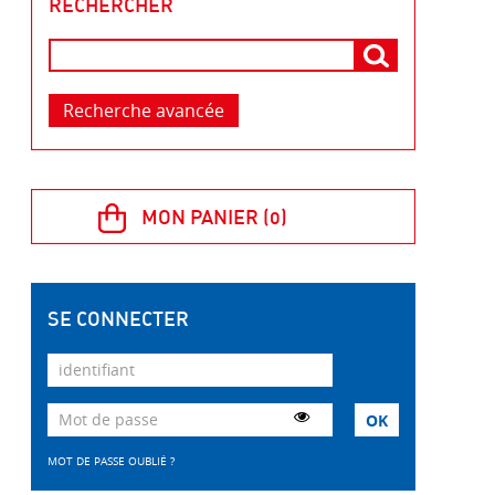
RECHERCHER
Recherche avancée
SE CONNECTER
MOT DE PASSE OUBLIÉ ?