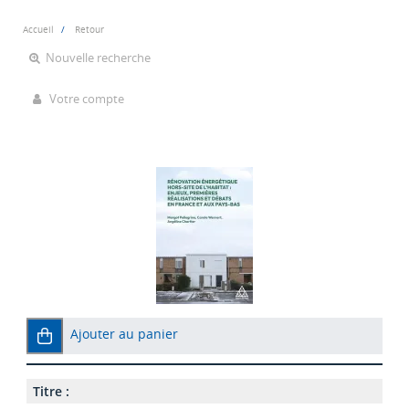
Accueil
Retour
Nouvelle recherche
Votre compte
Ajouter au panier
Titre :