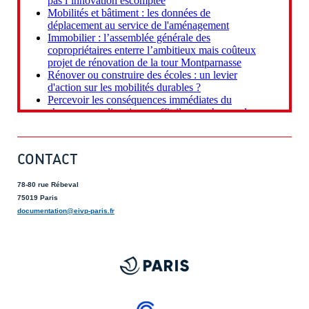
CONTACT
78-80 rue Rébeval
75019 Paris
documentation@eivp-paris.fr