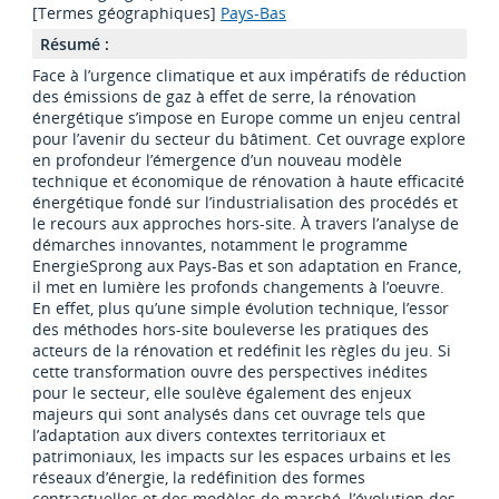
[Termes géographiques]
Pays-Bas
Résumé :
Face à l’urgence climatique et aux impératifs de réduction
des émissions de gaz à effet de serre, la rénovation
énergétique s’impose en Europe comme un enjeu central
pour l’avenir du secteur du bâtiment. Cet ouvrage explore
en profondeur l’émergence d’un nouveau modèle
technique et économique de rénovation à haute efficacité
énergétique fondé sur l’industrialisation des procédés et
le recours aux approches hors-site. À travers l’analyse de
démarches innovantes, notamment le programme
EnergieSprong aux Pays-Bas et son adaptation en France,
il met en lumière les profonds changements à l’oeuvre.
En effet, plus qu’une simple évolution technique, l’essor
des méthodes hors-site bouleverse les pratiques des
acteurs de la rénovation et redéfinit les règles du jeu. Si
cette transformation ouvre des perspectives inédites
pour le secteur, elle soulève également des enjeux
majeurs qui sont analysés dans cet ouvrage tels que
l’adaptation aux divers contextes territoriaux et
patrimoniaux, les impacts sur les espaces urbains et les
réseaux d’énergie, la redéfinition des formes
contractuelles et des modèles de marché, l’évolution des