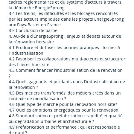
cadres réglementaires et du système d’acteurs à travers
la démarche EnergieSprong
3.4 Les freins, les difficultés et les blocages rencontrés
par les acteurs impliqués dans les projets EnergieSprong
aux Pays-Bas et en France
3.5 Conclusion de partie
4. Au-delà d’EnergieSprong : enjeux et débats autour de
la rénovation hors-site
4.1 Produire et diffuser les bonnes pratiques : former à
l’industrialisation
4.2 Favoriser les collaborations multi-acteurs et structurer
des filières hors-site
4.3 Comment financer l’industrialisation de la rénovation
?
4.4 Quels gagnants et perdants dans l’industrialisation de
la rénovation ?
4.5 Des métiers transformés, des métiers créés dans un
contexte de mondialisation ?
4.6 Quel type de marché pour la rénovation hors-site?
4.7 Quelles ambitions énergétiques pour la rénovation
4.8 Standardisation et préfabrication : rapidité et qualité
ou dégradation urbaine et architecturale ?
4.9 Préfabrication et performance : qui est responsable
de quoi ?