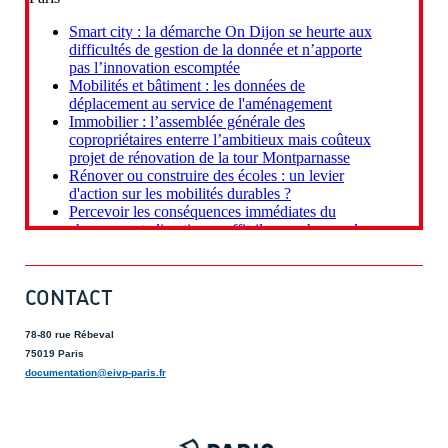
CONTACT
78-80 rue Rébeval
75019 Paris
documentation@eivp-paris.fr