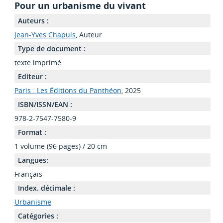
Pour un urbanisme du vivant
Auteurs :
Jean-Yves Chapuis
, Auteur
Type de document :
texte imprimé
Editeur :
Paris : Les Éditions du Panthéon
, 2025
ISBN/ISSN/EAN :
978-2-7547-7580-9
Format :
1 volume (96 pages) / 20 cm
Langues:
Français
Index. décimale :
Urbanisme
Catégories :