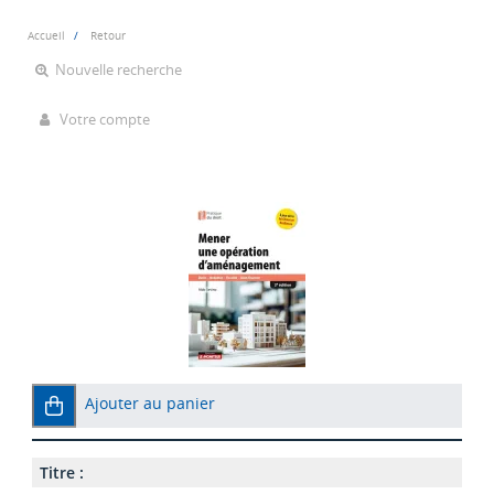
Accueil
Retour
Nouvelle recherche
Votre compte
Ajouter au panier
Titre :