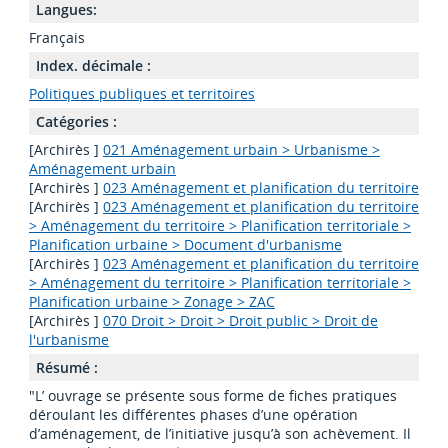
Langues:
Français
Index. décimale :
Politiques publiques et territoires
Catégories :
[Archirès ]
021 Aménagement urbain > Urbanisme >
Aménagement urbain
[Archirès ]
023 Aménagement et planification du territoire
[Archirès ]
023 Aménagement et planification du territoire
> Aménagement du territoire > Planification territoriale >
Planification urbaine > Document d'urbanisme
[Archirès ]
023 Aménagement et planification du territoire
> Aménagement du territoire > Planification territoriale >
Planification urbaine > Zonage > ZAC
[Archirès ]
070 Droit > Droit > Droit public > Droit de
l'urbanisme
Résumé :
"L’ ouvrage se présente sous forme de fiches pratiques
déroulant les différentes phases d’une opération
d’aménagement, de l’initiative jusqu’à son achèvement. Il