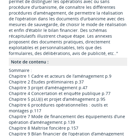
permet de distinguer les opérations avec ou sans
procédure d’urbanisme, de connaître les différentes
procédures d’aménagement, de permettre la réalisation
de l’opération dans les documents d’urbanisme avec des
mesures de sauvegarde, de choisir le mode de réalisation
et enfin d’établir le bilan financier. Des schémas
récapitulatifs illustrent chaque étape. Les annexes
proposent des documents pratiques, directement
exploitables et personnalisables, tels que des
formulaires, des délibérations, avis de publicité, etc.."
Note de contenu :
Sommaire :
Chapitre 1 Cadre et acteurs de l’aménagement p.9
Chapitre 2 Études préliminaires p.37
Chapitre 3 projet d’aménagement p.47
Chapitre 4 Concertation et enquête publique p.77
Chapitre 5 pLU(i) et projet d’aménagement p.95
Chapitre 6 procédures opérationnelles : outils et
montages p.117
Chapitre 7 Mode de financement des équipements d’une
opération d’aménagement p.139
Chapitre 8 Maîtrise foncière p.157
Chapitre 9 Bilan financier de l’opération d’aménagement