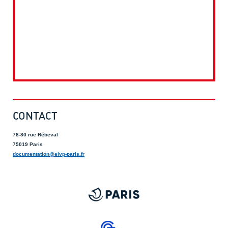
CONTACT
78-80 rue Rébeval
75019 Paris
documentation@eivp-paris.fr