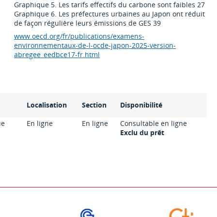
Graphique 5. Les tarifs effectifs du carbone sont faibles 27
Graphique 6. Les préfectures urbaines au Japon ont réduit
de façon régulière leurs émissions de GES 39
www.oecd.org/fr/publications/examens-
environnementaux-de-l-ocde-japon-2025-version-
abregee_eedbce17-fr.html
Localisation
Section
Disponibilité
ue
En ligne
En ligne
Consultable en ligne
Exclu du prêt