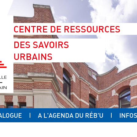
CENTRE DE RESSOURCES
DES SAVOIRS
URBAINS
ALOGUE
A L'AGENDA DU RÉB'U
INFOS