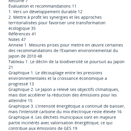
Résumé 7
Évaluation et recommandations 11
1. Vers un développement durable 12
2. Mettre à profit les synergies et les approches
territorialisées pour favoriser une transformation
écologique 35
Références 41
Notes 47
Annexe 1. Mesures prises pour mettre en œuvre certaines
des recommandations de l’Examen environnemental du
Japon de 2010 48
Tableau 1. Le déclin de la biodiversité se poursuit au Japon
21
Graphique 1. Le découplage entre les pressions
environnementales et la croissance économique a
progressé 13
Graphique 2. Le Japon a relevé ses objectifs climatiques,
mais doit accélérer la réduction des émissions pour les
atteindre 15
Graphique 3. L’intensité énergétique a continué de baisser,
mais l’intensité carbone du mix électrique reste élevée 16
Graphique 4. Les déchets municipaux sont en majeure
partie incinérés avec valorisation énergétique, ce qui
contribue aux émissions de GES 19