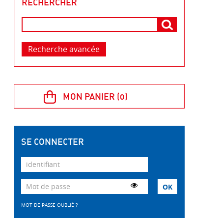
RECHERCHER
Recherche avancée
SE CONNECTER
MOT DE PASSE OUBLIÉ ?