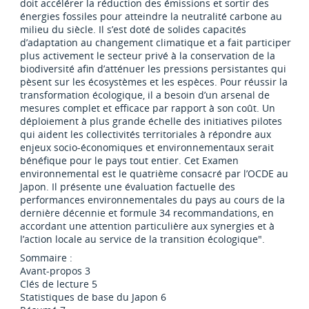
doit accélérer la réduction des émissions et sortir des
énergies fossiles pour atteindre la neutralité carbone au
milieu du siècle. Il s’est doté de solides capacités
d’adaptation au changement climatique et a fait participer
plus activement le secteur privé à la conservation de la
biodiversité afin d’atténuer les pressions persistantes qui
pèsent sur les écosystèmes et les espèces. Pour réussir la
transformation écologique, il a besoin d’un arsenal de
mesures complet et efficace par rapport à son coût. Un
déploiement à plus grande échelle des initiatives pilotes
qui aident les collectivités territoriales à répondre aux
enjeux socio-économiques et environnementaux serait
bénéfique pour le pays tout entier. Cet Examen
environnemental est le quatrième consacré par l’OCDE au
Japon. Il présente une évaluation factuelle des
performances environnementales du pays au cours de la
dernière décennie et formule 34 recommandations, en
accordant une attention particulière aux synergies et à
l’action locale au service de la transition écologique".
Sommaire :
Avant-propos 3
Clés de lecture 5
Statistiques de base du Japon 6