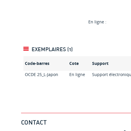
En ligne :
EXEMPLAIRES (1)
Code-barres
Cote
Support
OCDE 25_L-Japon
En ligne
Support électroniq
CONTACT