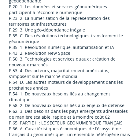
géodépendante
P.20. 1. Les données et services géonumériques
participent à l’économie numérique
P.23. 2. La numérisation de la représentation des
territoires et infrastructures
P.29. 3. Une géo-dépendance inégale
P.35. C. Des révolutions technologiques transforment le
géonumérique
P.35. 1. Révolution numérique, automatisation et IA
P.43. 2. Révolution New Space
P.50. 3. Technologies et services duaux : création de
nouveaux marchés
P.53. 4. Des acteurs, majoritairement américains,
s’imposent sur le marché mondial
P.54. D. Les autres moteurs de développement dans les
prochaines années
P.54. 1. De nouveaux besoins liés au changement
climatique
P.58. 2. De nouveaux besoins liés aux enjeux de défense
P.62. 3. Des besoins dans les pays émergents adressables
de manière scalable, rapide et à moindre coût 62
P.65. PARTIE II : LE SECTEUR GEONUMERIQUE FRANÇAIS
P.66. A. Caractéristiques économiques de l’écosystème
français du géonumérique : un ensemble hétérogène mais