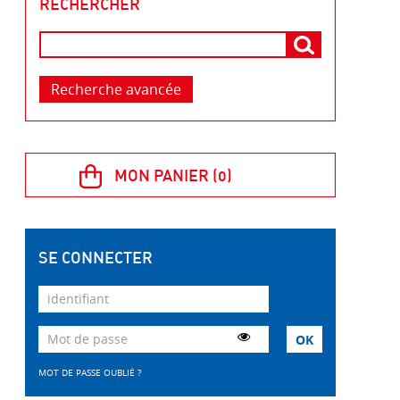
RECHERCHER
Recherche avancée
SE CONNECTER
MOT DE PASSE OUBLIÉ ?