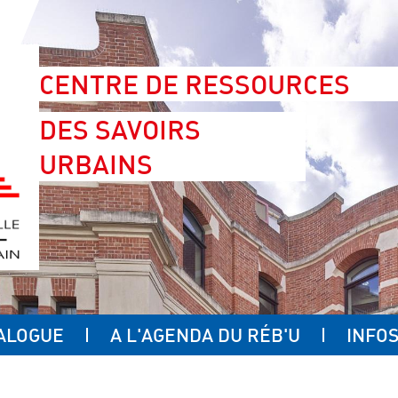
CENTRE DE RESSOURCES
DES SAVOIRS
URBAINS
ALOGUE
A L'AGENDA DU RÉB'U
INFOS