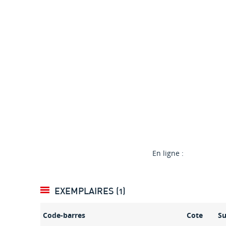
En ligne :
EXEMPLAIRES (1)
Code-barres
Cote
S