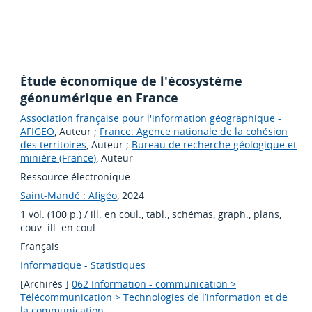
Étude économique de l'écosystème
géonumérique en France
Association française pour l'information géographique -
AFIGEO
, Auteur ;
France. Agence nationale de la cohésion
des territoires
, Auteur ;
Bureau de recherche géologique et
minière (France)
, Auteur
Ressource électronique
Saint-Mandé : Afigéo
, 2024
1 vol. (100 p.) / ill. en coul., tabl., schémas, graph., plans,
couv. ill. en coul.
Français
Informatique - Statistiques
[Archirès ]
062 Information - communication >
Télécommunication > Technologies de l’information et de
la communication