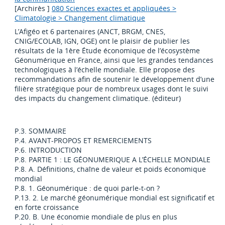
[Archirès ]
080 Sciences exactes et appliquées >
Climatologie > Changement climatique
L’Afigéo et 6 partenaires (ANCT, BRGM, CNES,
CNIG/ECOLAB, IGN, OGE) ont le plaisir de publier les
résultats de la 1ère Étude économique de l’écosystème
Géonumérique en France, ainsi que les grandes tendances
technologiques à l’échelle mondiale. Elle propose des
recommandations afin de soutenir le développement d’une
filière stratégique pour de nombreux usages dont le suivi
des impacts du changement climatique. (éditeur)
P.3. SOMMAIRE
P.4. AVANT-PROPOS ET REMERCIEMENTS
P.6. INTRODUCTION
P.8. PARTIE 1 : LE GÉONUMERIQUE A L’ÉCHELLE MONDIALE
P.8. A. Définitions, chaîne de valeur et poids économique
mondial
P.8. 1. Géonumérique : de quoi parle-t-on ?
P.13. 2. Le marché géonumérique mondial est significatif et
en forte croissance
P.20. B. Une économie mondiale de plus en plus