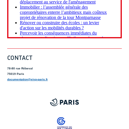
CONTACT
78-80 rue Rébeval
75019 Paris
documentation@eivp-paris.fr