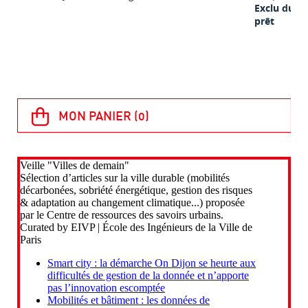
Exclu du
prêt