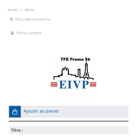
Accueil
Retour
Nouvelle recherche
Votre compte
Ajouter au panier
Titre :