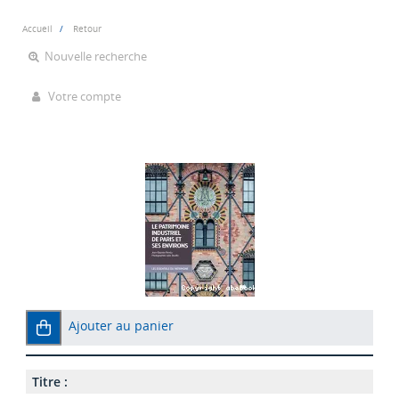
Accueil
Retour
Nouvelle recherche
Votre compte
Ajouter au panier
Titre :