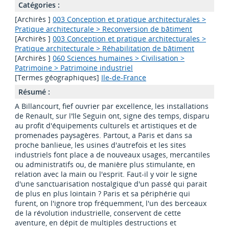
Catégories :
[Archirès ]
003 Conception et pratique architecturales >
Pratique architecturale > Reconversion de bâtiment
[Archirès ]
003 Conception et pratique architecturales >
Pratique architecturale > Réhabilitation de bâtiment
[Archirès ]
060 Sciences humaines > Civilisation >
Patrimoine > Patrimoine industriel
[Termes géographiques]
Ile-de-France
Résumé :
A Billancourt, fief ouvrier par excellence, les installations
de Renault, sur l'île Seguin ont, signe des temps, disparu
au profit d'équipements culturels et artistiques et de
promenades paysagères. Partout, a Paris et dans sa
proche banlieue, les usines d'autrefois et les sites
industriels font place a de nouveaux usages, mercantiles
ou administratifs ou, de manière plus stimulante, en
relation avec la main ou l'esprit. Faut-il y voir le signe
d'une sanctuarisation nostalgique d'un passé qui parait
de plus en plus lointain ? Paris et sa périphérie qui
furent, on l'ignore trop fréquemment, l'un des berceaux
de la révolution industrielle, conservent de cette
aventure, en dépit de multiples destructions et