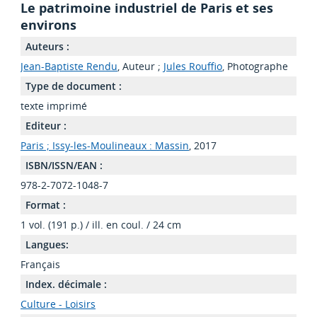
Le patrimoine industriel de Paris et ses
environs
Auteurs :
Jean-Baptiste Rendu
, Auteur ;
Jules Rouffio
, Photographe
Type de document :
texte imprimé
Editeur :
Paris ; Issy-les-Moulineaux : Massin
, 2017
ISBN/ISSN/EAN :
978-2-7072-1048-7
Format :
1 vol. (191 p.) / ill. en coul. / 24 cm
Langues:
Français
Index. décimale :
Culture - Loisirs