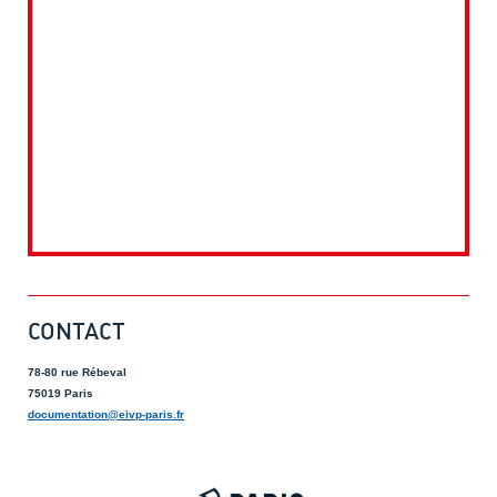
CONTACT
78-80 rue Rébeval
75019 Paris
documentation@eivp-paris.fr