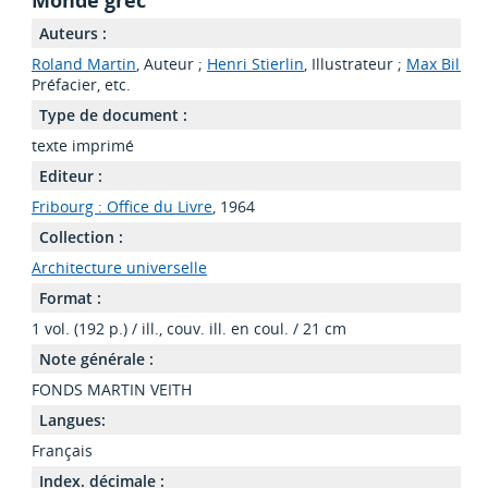
Monde grec
Auteurs :
Roland Martin
, Auteur ;
Henri Stierlin
, Illustrateur ;
Max Bill
,
Préfacier, etc.
Type de document :
texte imprimé
Editeur :
Fribourg : Office du Livre
, 1964
Collection :
Architecture universelle
Format :
1 vol. (192 p.) / ill., couv. ill. en coul. / 21 cm
Note générale :
FONDS MARTIN VEITH
Langues:
Français
Index. décimale :