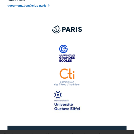
documentation@eivp-paris.fr