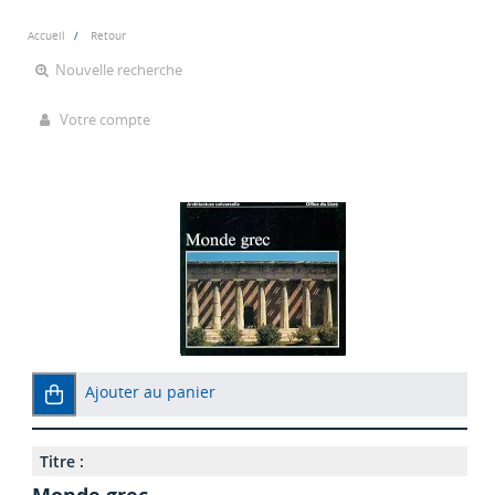
Accueil
Retour
Nouvelle recherche
Votre compte
Ajouter au panier
Titre :