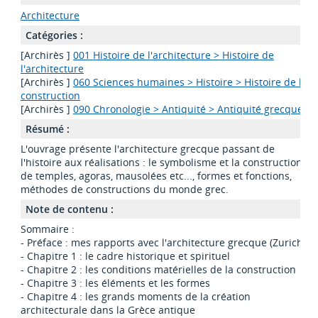
Architecture
Catégories :
[Archirès ]
001 Histoire de l'architecture > Histoire de
l'architecture
[Archirès ]
060 Sciences humaines > Histoire > Histoire de la
construction
[Archirès ]
090 Chronologie > Antiquité > Antiquité grecque
Résumé :
L'ouvrage présente l'architecture grecque passant de
l'histoire aux réalisations : le symbolisme et la constructions
de temples, agoras, mausolées etc..., formes et fonctions,
méthodes de constructions du monde grec.
Note de contenu :
Sommaire :
- Préface : mes rapports avec l'architecture grecque (Zurich)
- Chapitre 1 : le cadre historique et spirituel
- Chapitre 2 : les conditions matérielles de la construction
- Chapitre 3 : les éléments et les formes
- Chapitre 4 : les grands moments de la création
architecturale dans la Grèce antique