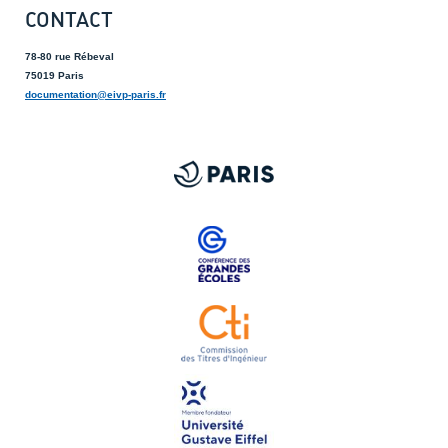
CONTACT
78-80 rue Rébeval
75019 Paris
documentation@eivp-paris.fr