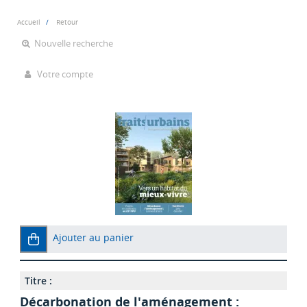
Accueil
Retour
Nouvelle recherche
Votre compte
Ajouter au panier
Titre :
Décarbonation de l'aménagement :