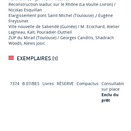
Reconstruction viaduc sur le Rhône (La Voulte-Livron) /
Nicolas Esquillan
Elargissement pont Saint-Michel (Toulouse) ,/ Eugène
Freyssinet
Ville nouvelle de Sabendé (Guinée) / M. Ecochard, Atelier
Lagneau, Kalt, Pouradier-Dutheil
ZUP du Mirail (Toulouse) / Georges Candilis, Shadrach
Woods, Alexis Josic
EXEMPLAIRES (1)
7374
B.07/BES
Livres
RÉSERVE
Compactus
Consultable
sur place
Exclu du
prêt