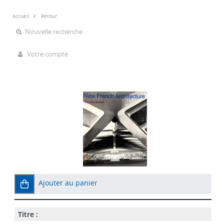
Accueil
Retour
Nouvelle recherche
Votre compte
Ajouter au panier
Titre :