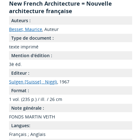
New French Architecture = Nouvelle
architecture française
Auteurs :
Besset, Maurice
, Auteur
Type de document :
texte imprimé
Mention d'édition :
3è éd.
Editeur :
Sulgen [Suisse] : Niggli
, 1967
Format :
1 vol. (235 p.) / ill. / 26 cm
Note générale :
FONDS MARTIN VEITH
Langues:
Français
;
Anglais