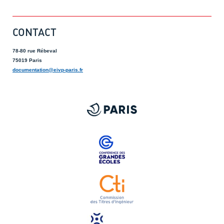
CONTACT
78-80 rue Rébeval
75019 Paris
documentation@eivp-paris.fr