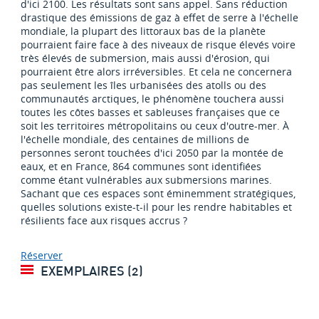
d'ici 2100. Les résultats sont sans appel. Sans réduction
drastique des émissions de gaz à effet de serre à l'échelle
mondiale, la plupart des littoraux bas de la planète
pourraient faire face à des niveaux de risque élevés voire
très élevés de submersion, mais aussi d'érosion, qui
pourraient être alors irréversibles. Et cela ne concernera
pas seulement les îles urbanisées des atolls ou des
communautés arctiques, le phénomène touchera aussi
toutes les côtes basses et sableuses françaises que ce
soit les territoires métropolitains ou ceux d'outre-mer. À
l'échelle mondiale, des centaines de millions de
personnes seront touchées d'ici 2050 par la montée de
eaux, et en France, 864 communes sont identifiées
comme étant vulnérables aux submersions marines.
Sachant que ces espaces sont éminemment stratégiques,
quelles solutions existe-t-il pour les rendre habitables et
résilients face aux risques accrus ?
Réserver
EXEMPLAIRES (2)