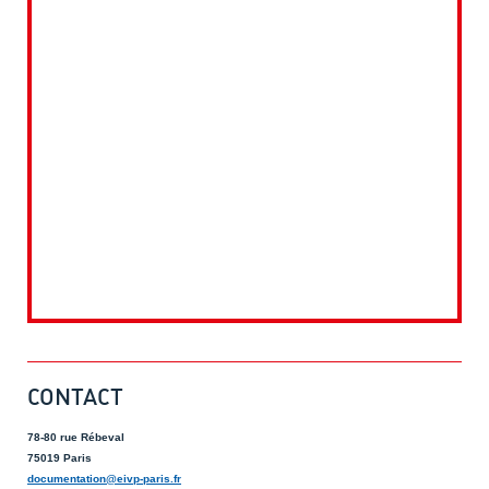
CONTACT
78-80 rue Rébeval
75019 Paris
documentation@eivp-paris.fr