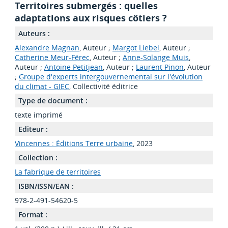
Territoires submergés : quelles
adaptations aux risques côtiers ?
Auteurs :
Alexandre Magnan
, Auteur ;
Margot Liebel
, Auteur ;
Catherine Meur-Férec
, Auteur ;
Anne-Solange Muis
,
Auteur ;
Antoine Petitjean
, Auteur ;
Laurent Pinon
, Auteur
;
Groupe d'experts intergouvernemental sur l'évolution
du climat - GIEC
, Collectivité éditrice
Type de document :
texte imprimé
Editeur :
Vincennes : Éditions Terre urbaine
, 2023
Collection :
La fabrique de territoires
ISBN/ISSN/EAN :
978-2-491-54620-5
Format :