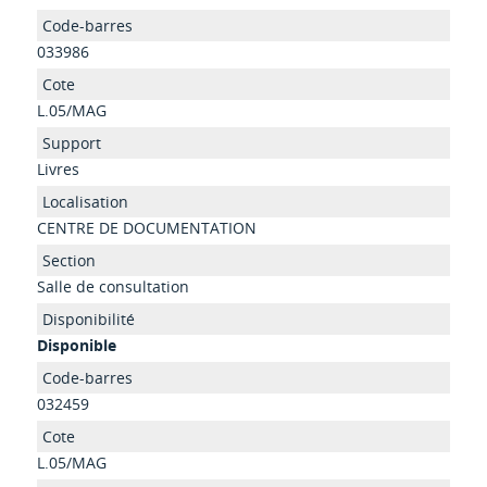
033986
L.05/MAG
Livres
CENTRE DE DOCUMENTATION
Salle de consultation
Disponible
032459
L.05/MAG