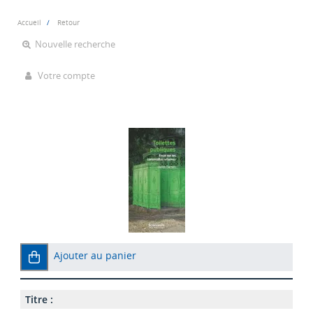
Accueil
Retour
Nouvelle recherche
Votre compte
Ajouter au panier
Titre :