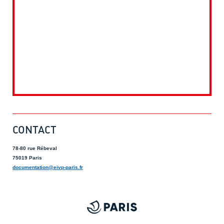
CONTACT
78-80 rue Rébeval
75019 Paris
documentation@eivp-paris.fr