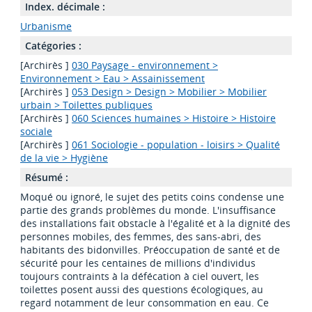
Index. décimale :
Urbanisme
Catégories :
[Archirès ]
030 Paysage - environnement >
Environnement > Eau > Assainissement
[Archirès ]
053 Design > Design > Mobilier > Mobilier
urbain > Toilettes publiques
[Archirès ]
060 Sciences humaines > Histoire > Histoire
sociale
[Archirès ]
061 Sociologie - population - loisirs > Qualité
de la vie > Hygiène
Résumé :
Moqué ou ignoré, le sujet des petits coins condense une
partie des grands problèmes du monde. L'insuffisance
des installations fait obstacle à l'égalité et à la dignité des
personnes mobiles, des femmes, des sans-abri, des
habitants des bidonvilles. Préoccupation de santé et de
sécurité pour les centaines de millions d'individus
toujours contraints à la défécation à ciel ouvert, les
toilettes posent aussi des questions écologiques, au
regard notamment de leur consommation en eau. Ce