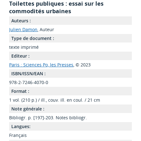
Toilettes publiques : essai sur les
commodités urbaines
Auteurs :
Julien Damon
, Auteur
Type de document :
texte imprimé
Editeur :
Paris : Sciences Po, les Presses
, © 2023
ISBN/ISSN/EAN :
978-2-7246-4070-0
Format :
1 vol. (210 p.) / ill., couv. ill. en coul. / 21 cm
Note générale :
Bibliogr. p. [197]-203. Notes bibliogr.
Langues:
Français