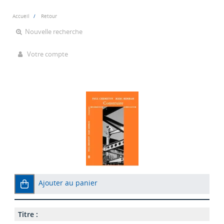
Accueil
Retour
Nouvelle recherche
Votre compte
Ajouter au panier
Titre :