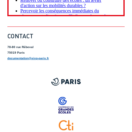
CONTACT
78-80 rue Rébeval
75019 Paris
documentation@eivp-paris.fr