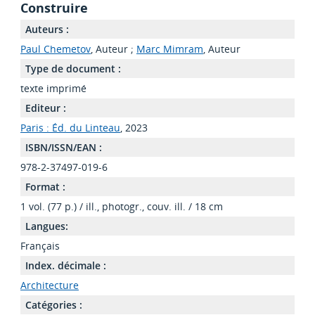
Construire
Auteurs :
Paul Chemetov
, Auteur ;
Marc Mimram
, Auteur
Type de document :
texte imprimé
Editeur :
Paris : Éd. du Linteau
, 2023
ISBN/ISSN/EAN :
978-2-37497-019-6
Format :
1 vol. (77 p.) / ill., photogr., couv. ill. / 18 cm
Langues:
Français
Index. décimale :
Architecture
Catégories :