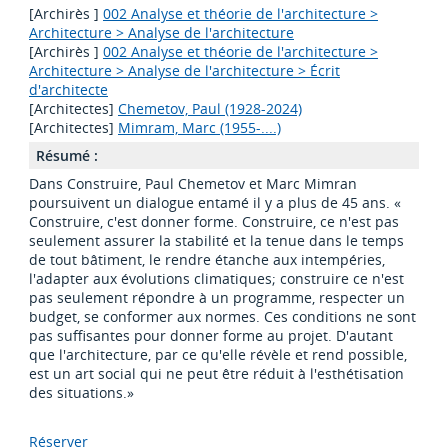
[Archirès ]
002 Analyse et théorie de l'architecture >
Architecture > Analyse de l'architecture
[Archirès ]
002 Analyse et théorie de l'architecture >
Architecture > Analyse de l'architecture > Écrit
d'architecte
[Architectes]
Chemetov, Paul (1928-2024)
[Architectes]
Mimram, Marc (1955-....)
Résumé :
Dans Construire, Paul Chemetov et Marc Mimran
poursuivent un dialogue entamé il y a plus de 45 ans. «
Construire, c'est donner forme. Construire, ce n'est pas
seulement assurer la stabilité et la tenue dans le temps
de tout bâtiment, le rendre étanche aux intempéries,
l'adapter aux évolutions climatiques; construire ce n'est
pas seulement répondre à un programme, respecter un
budget, se conformer aux normes. Ces conditions ne sont
pas suffisantes pour donner forme au projet. D'autant
que l'architecture, par ce qu'elle révèle et rend possible,
est un art social qui ne peut être réduit à l'esthétisation
des situations.»
Réserver