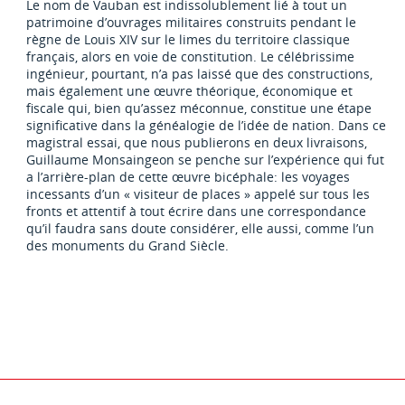
Le nom de Vauban est indissolublement lié à tout un
patrimoine d’ouvrages militaires construits pendant le
règne de Louis XIV sur le limes du territoire classique
français, alors en voie de constitution. Le célébrissime
ingénieur, pourtant, n’a pas laissé que des constructions,
mais également une œuvre théorique, économique et
fiscale qui, bien qu’assez méconnue, constitue une étape
significative dans la généalogie de l’idée de nation. Dans ce
magistral essai, que nous publierons en deux livraisons,
Guillaume Monsaingeon se penche sur l’expérience qui fut
a l’arrière-plan de cette œuvre bicéphale: les voyages
incessants d’un « visiteur de places » appelé sur tous les
fronts et attentif à tout écrire dans une correspondance
qu’il faudra sans doute considérer, elle aussi, comme l’un
des monuments du Grand Siècle.