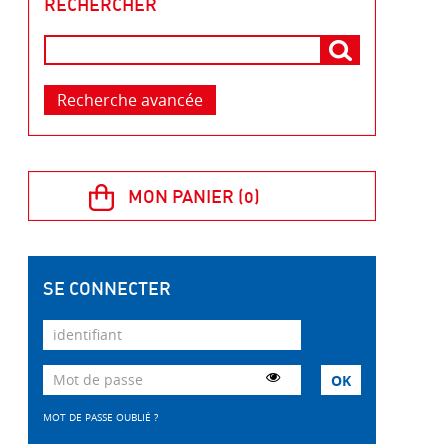
RECHERCHER
Recherche avancée
SE CONNECTER
MOT DE PASSE OUBLIÉ ?