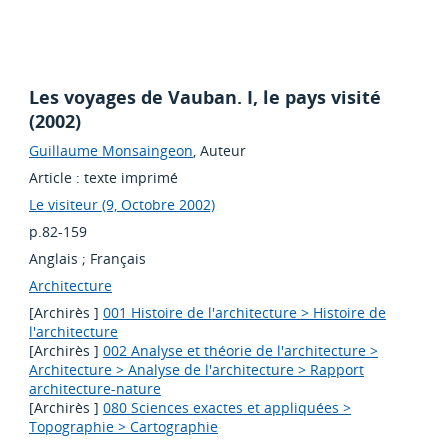
Les voyages de Vauban. I, le pays visité
(2002)
Guillaume Monsaingeon
, Auteur
Article : texte imprimé
Le visiteur (9, Octobre 2002)
p.82-159
Anglais
;
Français
Architecture
[Archirès ]
001 Histoire de l'architecture > Histoire de
l'architecture
[Archirès ]
002 Analyse et théorie de l'architecture >
Architecture > Analyse de l'architecture > Rapport
architecture-nature
[Archirès ]
080 Sciences exactes et appliquées >
Topographie > Cartographie