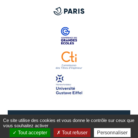
Ce site utilise des cookies et vous donne le contrôle sur ceux que
vous souhaitez activer
Tout accepter
Tout refuser
Personnaliser
Mentions légales
Plan du site