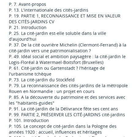
P. 7. Avant-propos
P. 13. L'internationale des cités-jardins
P. 19. PARTIE 1, RECONNAISSANCE ET MISE EN VALEUR
DES CITÉS-JARDINS CV
P. 21. Introduction
P. 25. La cité-jardin est-elle soluble dans la ville
d'aujourd'hui
P. 37. De la cité ouvrière Michelin (Clermont-Ferrand) à la
cité-jardin vers une patrimonialisation ?
P. 49. Idéal social et ambition paysagère : la cité-jardin le
Logis-Floréal à Watermael-Boitsfort (Bruxelles)
P. 61. Cité-jardin ou Gartenstadt ? l'héritage de
l'urbanisme tchèque
P. 73. La cité-jardin du Stockfeld
P. 79. La reconnaissance des cités-jardins de la métropole
Rouen en Normandie : un projet en cours
P. 85. A la découverte du patrimoine et des services avec
les "habitants-guides"
P. 91. La cité-jardin de la Délivrance fête ses cent ans
P. 99. PARTIE 2, PRÉSERVER LES CITÉ-JARDINS cité-jardins
P. 101. Introduction
P. 105. Le concept de cité-jardin dans la Pologne des
années 1920 : accueil, influences et héritages