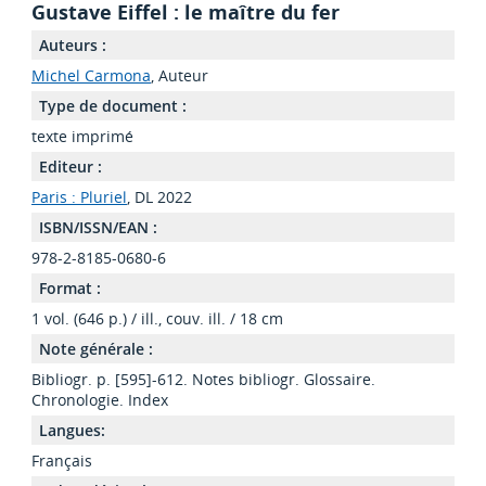
Gustave Eiffel : le maître du fer
Auteurs :
Michel Carmona
, Auteur
Type de document :
texte imprimé
Editeur :
Paris : Pluriel
, DL 2022
ISBN/ISSN/EAN :
978-2-8185-0680-6
Format :
1 vol. (646 p.) / ill., couv. ill. / 18 cm
Note générale :
Bibliogr. p. [595]-612. Notes bibliogr. Glossaire.
Chronologie. Index
Langues:
Français