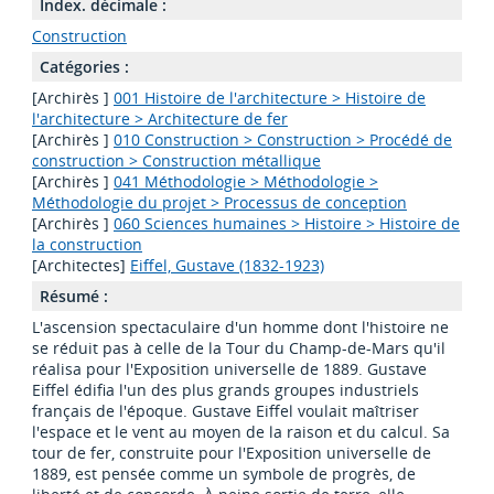
Index. décimale :
Construction
Catégories :
[Archirès ]
001 Histoire de l'architecture > Histoire de
l'architecture > Architecture de fer
[Archirès ]
010 Construction > Construction > Procédé de
construction > Construction métallique
[Archirès ]
041 Méthodologie > Méthodologie >
Méthodologie du projet > Processus de conception
[Archirès ]
060 Sciences humaines > Histoire > Histoire de
la construction
[Architectes]
Eiffel, Gustave (1832-1923)
Résumé :
L'ascension spectaculaire d'un homme dont l'histoire ne
se réduit pas à celle de la Tour du Champ-de-Mars qu'il
réalisa pour l'Exposition universelle de 1889. Gustave
Eiffel édifia l'un des plus grands groupes industriels
français de l'époque. Gustave Eiffel voulait maîtriser
l'espace et le vent au moyen de la raison et du calcul. Sa
tour de fer, construite pour l'Exposition universelle de
1889, est pensée comme un symbole de progrès, de