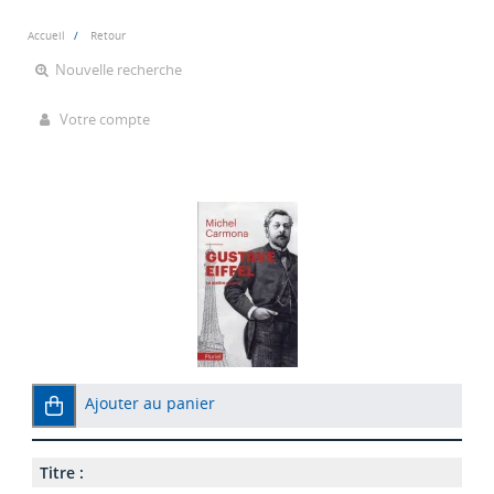
Accueil
Retour
Nouvelle recherche
Votre compte
Ajouter au panier
Titre :