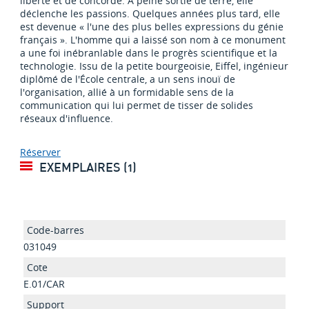
liberté et de concorde. À peine sortie de terre, elle
déclenche les passions. Quelques années plus tard, elle
est devenue « l'une des plus belles expressions du génie
français ». L'homme qui a laissé son nom à ce monument
a une foi inébranlable dans le progrès scientifique et la
technologie. Issu de la petite bourgeoisie, Eiffel, ingénieur
diplômé de l'École centrale, a un sens inouï de
l'organisation, allié à un formidable sens de la
communication qui lui permet de tisser de solides
réseaux d'influence.
Réserver
EXEMPLAIRES (1)
031049
E.01/CAR