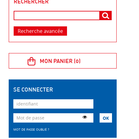
RECHERCHER
Recherche avancée
SE CONNECTER
MOT DE PASSE OUBLIÉ ?