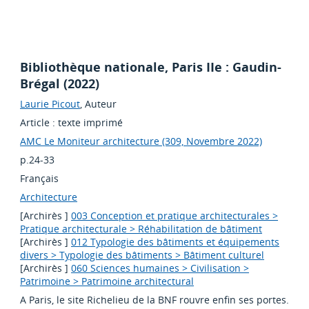
Bibliothèque nationale, Paris IIe : Gaudin-
Brégal (2022)
Laurie Picout
, Auteur
Article : texte imprimé
AMC Le Moniteur architecture (309, Novembre 2022)
p.24-33
Français
Architecture
[Archirès ]
003 Conception et pratique architecturales >
Pratique architecturale > Réhabilitation de bâtiment
[Archirès ]
012 Typologie des bâtiments et équipements
divers > Typologie des bâtiments > Bâtiment culturel
[Archirès ]
060 Sciences humaines > Civilisation >
Patrimoine > Patrimoine architectural
A Paris, le site Richelieu de la BNF rouvre enfin ses portes.