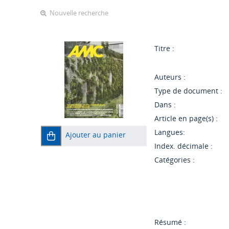
Nouvelle recherche
Titre :
Auteurs :
Type de document :
Dans :
Article en page(s) :
Langues:
Ajouter au panier
Index. décimale :
Catégories :
Résumé :