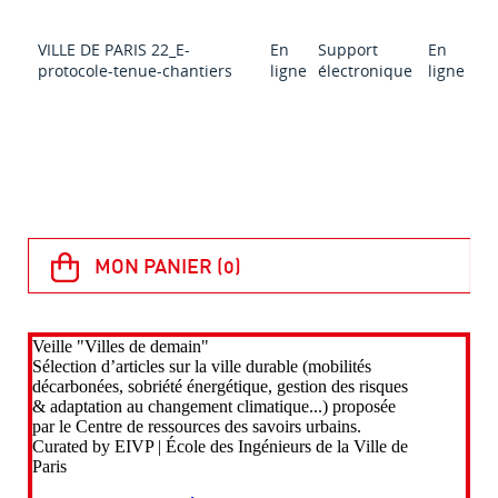
VILLE DE PARIS 22_E-
En
Support
En
En
protocole-tenue-chantiers
ligne
électronique
ligne
lig