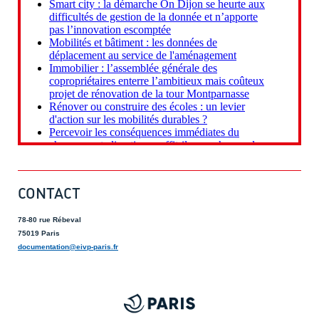
CONTACT
78-80 rue Rébeval
75019 Paris
documentation@eivp-paris.fr