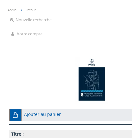
Accueil
Retour
Nouvelle recherche
Votre compte
Ajouter au panier
Titre :