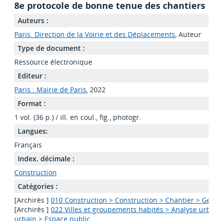
8e protocole de bonne tenue des chantiers
Auteurs :
Paris. Direction de la Voirie et des Déplacements
, Auteur
Type de document :
Ressource électronique
Editeur :
Paris : Mairie de Paris
, 2022
Format :
1 vol. (36 p.) / ill. en coul., fig., photogr.
Langues:
Français
Index. décimale :
Construction
Catégories :
[Archirès ]
010 Construction > Construction > Chantier > Gesti
[Archirès ]
022 Villes et groupements habités > Analyse urbai
urbain > Espace public