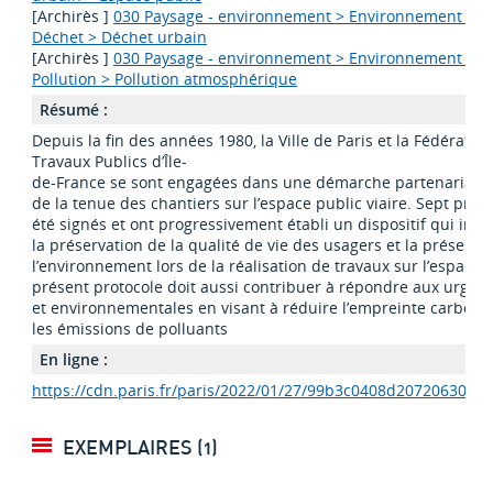
[Archirès ]
030 Paysage - environnement > Environnement > N
Déchet > Déchet urbain
[Archirès ]
030 Paysage - environnement > Environnement > N
Pollution > Pollution atmosphérique
Résumé :
Depuis la fin des années 1980, la Ville de Paris et la Fédératio
Travaux Publics d’Île-
de-France se sont engagées dans une démarche partenariale 
de la tenue des chantiers sur l’espace public viaire. Sept prot
été signés et ont progressivement établi un dispositif qui intè
la préservation de la qualité de vie des usagers et la préserva
l’environnement lors de la réalisation de travaux sur l’espace p
présent protocole doit aussi contribuer à répondre aux urgen
et environnementales en visant à réduire l’empreinte carbone
les émissions de polluants
En ligne :
https://cdn.paris.fr/paris/2022/01/27/99b3c0408d20720630d6
EXEMPLAIRES (1)