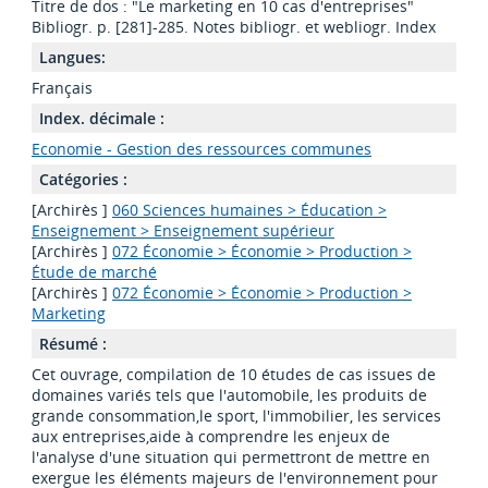
Titre de dos : "Le marketing en 10 cas d'entreprises"
Bibliogr. p. [281]-285. Notes bibliogr. et webliogr. Index
Langues:
Français
Index. décimale :
Economie - Gestion des ressources communes
Catégories :
[Archirès ]
060 Sciences humaines > Éducation >
Enseignement > Enseignement supérieur
[Archirès ]
072 Économie > Économie > Production >
Étude de marché
[Archirès ]
072 Économie > Économie > Production >
Marketing
Résumé :
Cet ouvrage, compilation de 10 études de cas issues de
domaines variés tels que l'automobile, les produits de
grande consommation,le sport, l'immobilier, les services
aux entreprises,aide à comprendre les enjeux de
l'analyse d'une situation qui permettront de mettre en
exergue les éléments majeurs de l'environnement pour