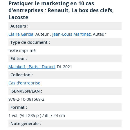
Pratiquer le marketing en 10 cas
d'entreprises : Renault, La box des clefs,
Lacoste
Auteurs :
Claire Garcia
, Auteur ;
Jean-Louis Martinez
, Auteur
Type de document :
texte imprimé
Editeur :
Malakoff ; Paris : Dunod
, DL 2021
Collection :
Cas d'entreprise
ISBN/ISSN/EAN :
978-2-10-081569-2
Format :
1 vol. (VIII-285 p.) / ill. / 24 cm
Note générale :