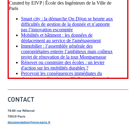
CONTACT
78-80 rue Rébeval
75019 Paris
documentation@eivp-paris.fr