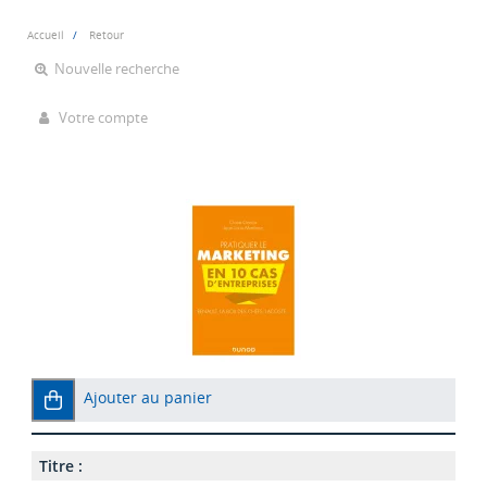
Accueil
Retour
Nouvelle recherche
Votre compte
Ajouter au panier
Titre :