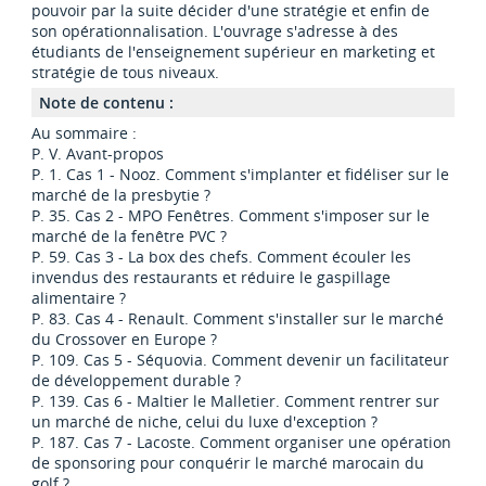
pouvoir par la suite décider d'une stratégie et enfin de
son opérationnalisation. L'ouvrage s'adresse à des
étudiants de l'enseignement supérieur en marketing et
stratégie de tous niveaux.
Note de contenu :
Au sommaire :
P. V. Avant-propos
P. 1. Cas 1 - Nooz. Comment s'implanter et fidéliser sur le
marché de la presbytie ?
P. 35. Cas 2 - MPO Fenêtres. Comment s'imposer sur le
marché de la fenêtre PVC ?
P. 59. Cas 3 - La box des chefs. Comment écouler les
invendus des restaurants et réduire le gaspillage
alimentaire ?
P. 83. Cas 4 - Renault. Comment s'installer sur le marché
du Crossover en Europe ?
P. 109. Cas 5 - Séquovia. Comment devenir un facilitateur
de développement durable ?
P. 139. Cas 6 - Maltier le Malletier. Comment rentrer sur
un marché de niche, celui du luxe d'exception ?
P. 187. Cas 7 - Lacoste. Comment organiser une opération
de sponsoring pour conquérir le marché marocain du
golf ?