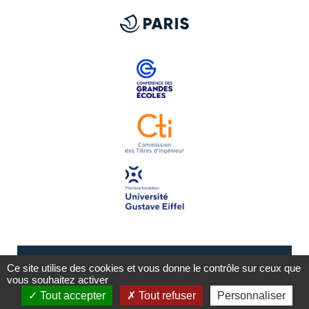
Ce site utilise des cookies et vous donne le contrôle sur ceux que
vous souhaitez activer
Tout accepter
Tout refuser
Personnaliser
Mentions légales
Plan du site