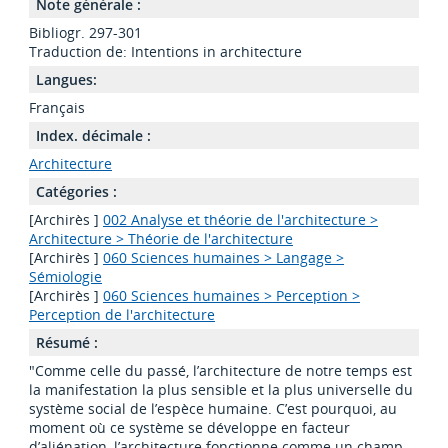
Note générale :
Bibliogr. 297-301
Traduction de: Intentions in architecture
Langues:
Français
Index. décimale :
Architecture
Catégories :
[Archirès ]
002 Analyse et théorie de l'architecture >
Architecture > Théorie de l'architecture
[Archirès ]
060 Sciences humaines > Langage >
Sémiologie
[Archirès ]
060 Sciences humaines > Perception >
Perception de l'architecture
Résumé :
"Comme celle du passé, l’architecture de notre temps est
la manifestation la plus sensible et la plus universelle du
système social de l’espèce humaine. C’est pourquoi, au
moment où ce système se développe en facteur
d’aliénation, l’architecture fonctionne comme un champ