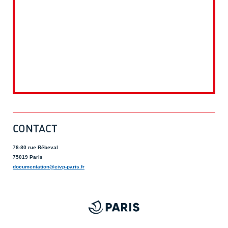
CONTACT
78-80 rue Rébeval
75019 Paris
documentation@eivp-paris.fr