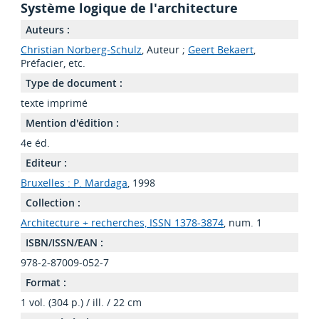
Système logique de l'architecture
Auteurs :
Christian Norberg-Schulz
, Auteur ;
Geert Bekaert
,
Préfacier, etc.
Type de document :
texte imprimé
Mention d'édition :
4e éd.
Editeur :
Bruxelles : P. Mardaga
, 1998
Collection :
Architecture + recherches, ISSN 1378-3874
, num. 1
ISBN/ISSN/EAN :
978-2-87009-052-7
Format :
1 vol. (304 p.) / ill. / 22 cm