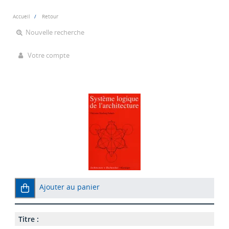
Accueil
Retour
Nouvelle recherche
Votre compte
Ajouter au panier
Titre :