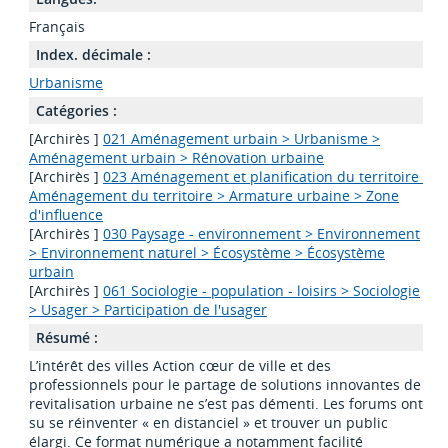
Français
Index. décimale :
Urbanisme
Catégories :
[Archirès ]
021 Aménagement urbain > Urbanisme >
Aménagement urbain > Rénovation urbaine
[Archirès ]
023 Aménagement et planification du territoire >
Aménagement du territoire > Armature urbaine > Zone
d'influence
[Archirès ]
030 Paysage - environnement > Environnement
> Environnement naturel > Écosystème > Écosystème
urbain
[Archirès ]
061 Sociologie - population - loisirs > Sociologie
> Usager > Participation de l'usager
Résumé :
L’intérêt des villes Action cœur de ville et des
professionnels pour le partage de solutions innovantes de
revitalisation urbaine ne s’est pas démenti. Les forums ont
su se réinventer « en distanciel » et trouver un public
élargi. Ce format numérique a notamment facilité