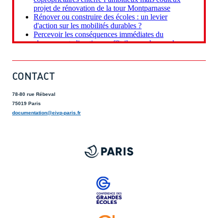
CONTACT
78-80 rue Rébeval
75019 Paris
documentation@eivp-paris.fr