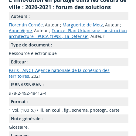
ville : 2020-2021 : forum des solutions
Auteurs :
Florentin Cornée
, Auteur ;
Marguerite de Metz
, Auteur ;
Anne Vigne
, Auteur ;
France. Plan Urbanisme construction
architecture - PUCA (1998-; La Défense)
, Auteur
Type de document :
Ressource électronique
Editeur :
Paris : ANCT-Agence nationale de la cohésion des
territoires
, 2021
ISBN/ISSN/EAN :
978-2-492-48412-4
Format :
1 vol. (100 p.) / ill. en coul., fig., schéma, photogr., carte
Note générale :
Glossaire.
Langues: