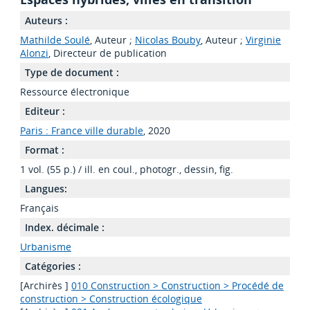
Auteurs :
Mathilde Soulé
, Auteur ;
Nicolas Bouby
, Auteur ;
Virginie
Alonzi
, Directeur de publication
Type de document :
Ressource électronique
Editeur :
Paris : France ville durable
, 2020
Format :
1 vol. (55 p.) / ill. en coul., photogr., dessin, fig.
Langues:
Français
Index. décimale :
Urbanisme
Catégories :
[Archirès ]
010 Construction > Construction > Procédé de
construction > Construction écologique