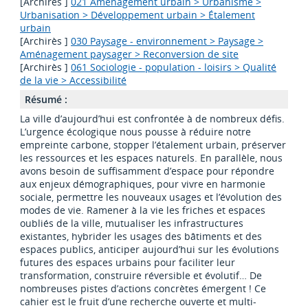
[Archirès ]
021 Aménagement urbain > Urbanisme >
Urbanisation > Développement urbain > Étalement
urbain
[Archirès ]
030 Paysage - environnement > Paysage >
Aménagement paysager > Reconversion de site
[Archirès ]
061 Sociologie - population - loisirs > Qualité
de la vie > Accessibilité
Résumé :
La ville d’aujourd’hui est confrontée à de nombreux défis.
L’urgence écologique nous pousse à réduire notre
empreinte carbone, stopper l’étalement urbain, préserver
les ressources et les espaces naturels. En parallèle, nous
avons besoin de suffisamment d’espace pour répondre
aux enjeux démographiques, pour vivre en harmonie
sociale, permettre les nouveaux usages et l’évolution des
modes de vie. Ramener à la vie les friches et espaces
oubliés de la ville, mutualiser les infrastructures
existantes, hybrider les usages des bâtiments et des
espaces publics, anticiper aujourd’hui sur les évolutions
futures des espaces urbains pour faciliter leur
transformation, construire réversible et évolutif… De
nombreuses pistes d’actions concrètes émergent ! Ce
cahier est le fruit d’une recherche ouverte et multi-