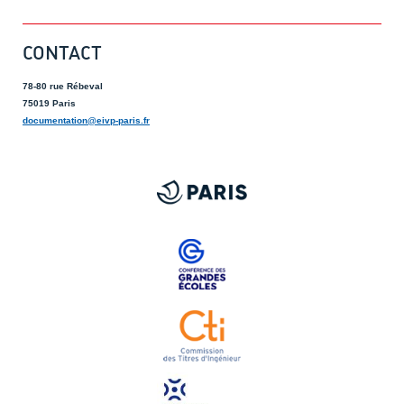
CONTACT
78-80 rue Rébeval
75019 Paris
documentation@eivp-paris.fr