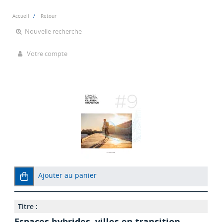
Accueil
Retour
Nouvelle recherche
Votre compte
Ajouter au panier
Titre :
Espaces hybrides, villes en transition