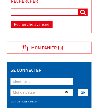
RECHERCHER
Recherche avancée
SE CONNECTER
MOT DE PASSE OUBLIÉ ?