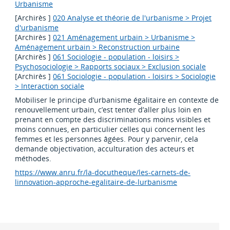
Urbanisme
[Archirès ]
020 Analyse et théorie de l'urbanisme > Projet
d'urbanisme
[Archirès ]
021 Aménagement urbain > Urbanisme >
Aménagement urbain > Reconstruction urbaine
[Archirès ]
061 Sociologie - population - loisirs >
Psychosociologie > Rapports sociaux > Exclusion sociale
[Archirès ]
061 Sociologie - population - loisirs > Sociologie
> Interaction sociale
Mobiliser le principe d’urbanisme égalitaire en contexte de
renouvellement urbain, c’est tenter d’aller plus loin en
prenant en compte des discriminations moins visibles et
moins connues, en particulier celles qui concernent les
femmes et les personnes âgées. Pour y parvenir, cela
demande objectivation, acculturation des acteurs et
méthodes.
https://www.anru.fr/la-docutheque/les-carnets-de-
linnovation-approche-egalitaire-de-lurbanisme