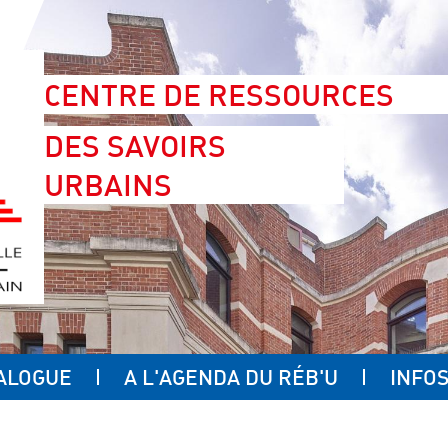
CENTRE DE RESSOURCES
DES SAVOIRS
URBAINS
ALOGUE
A L'AGENDA DU RÉB'U
INFOS