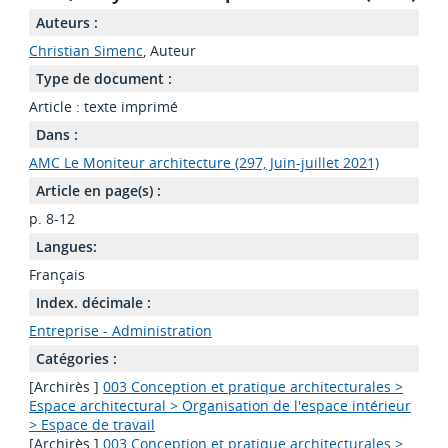
Auteurs :
Christian Simenc
, Auteur
Type de document :
Article : texte imprimé
Dans :
AMC Le Moniteur architecture (297, Juin-juillet 2021)
Article en page(s) :
p. 8-12
Langues:
Français
Index. décimale :
Entreprise - Administration
Catégories :
[Archirès ]
003 Conception et pratique architecturales >
Espace architectural > Organisation de l'espace intérieur
> Espace de travail
[Archirès ]
003 Conception et pratique architecturales >