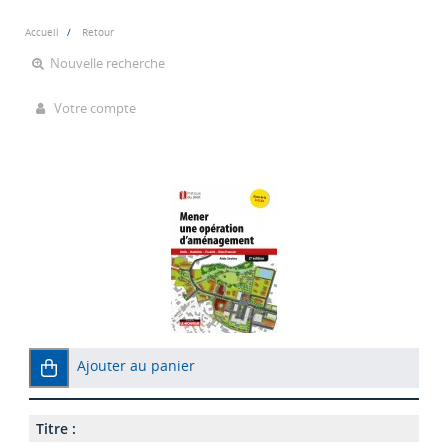
Accueil
Retour
Nouvelle recherche
Votre compte
Ajouter au panier
Titre :