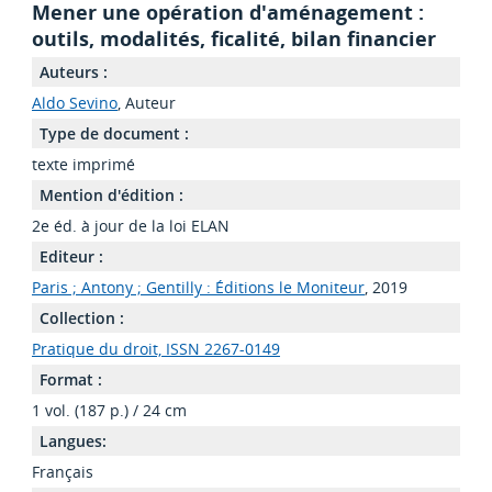
Mener une opération d'aménagement :
outils, modalités, ficalité, bilan financier
Auteurs :
Aldo Sevino
, Auteur
Type de document :
texte imprimé
Mention d'édition :
2e éd. à jour de la loi ELAN
Editeur :
Paris ; Antony ; Gentilly : Éditions le Moniteur
, 2019
Collection :
Pratique du droit, ISSN 2267-0149
Format :
1 vol. (187 p.) / 24 cm
Langues:
Français