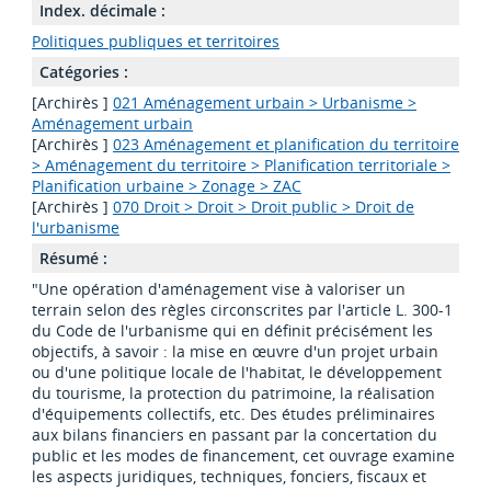
Index. décimale :
Politiques publiques et territoires
Catégories :
[Archirès ]
021 Aménagement urbain > Urbanisme >
Aménagement urbain
[Archirès ]
023 Aménagement et planification du territoire
> Aménagement du territoire > Planification territoriale >
Planification urbaine > Zonage > ZAC
[Archirès ]
070 Droit > Droit > Droit public > Droit de
l'urbanisme
Résumé :
"Une opération d'aménagement vise à valoriser un
terrain selon des règles circonscrites par l'article L. 300-1
du Code de l'urbanisme qui en définit précisément les
objectifs, à savoir : la mise en œuvre d'un projet urbain
ou d'une politique locale de l'habitat, le développement
du tourisme, la protection du patrimoine, la réalisation
d'équipements collectifs, etc. Des études préliminaires
aux bilans financiers en passant par la concertation du
public et les modes de financement, cet ouvrage examine
les aspects juridiques, techniques, fonciers, fiscaux et