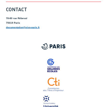
CONTACT
78-80 rue Rébeval
75019 Paris
documentation@eivp-paris.fr