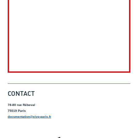
CONTACT
78-80 rue Rébeval
75019 Paris
documentation@eivp-paris.fr