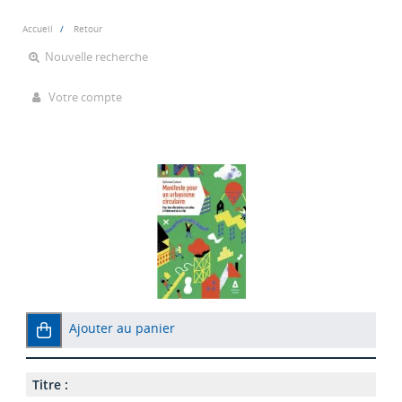
Accueil
Retour
Nouvelle recherche
Votre compte
Ajouter au panier
Titre :