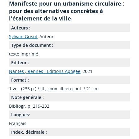
Manifeste pour un urbanisme circulaire :
pour des alternatives concrètes à
l'étalement de la ville
Auteurs :
Sylvain Grisot
, Auteur
Type de document :
texte imprimé
Editeur :
Nantes ; Rennes : Editions Apogée
, 2021
Format :
1 vol. (235 p.) / ill., couv. ill. en coul. / 21 cm
Note générale :
Bibliogr. p. 219-232
Langues:
Français
Index. décimale :