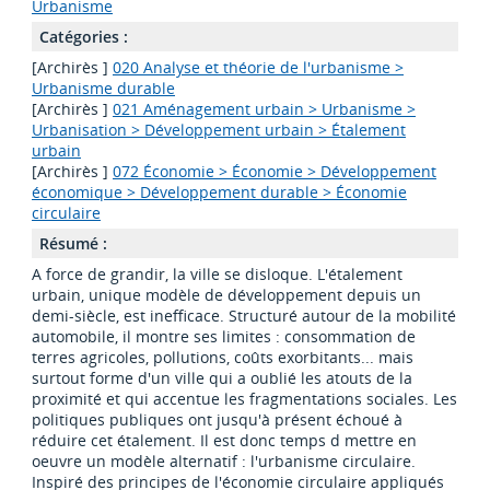
Urbanisme
Catégories :
[Archirès ]
020 Analyse et théorie de l'urbanisme >
Urbanisme durable
[Archirès ]
021 Aménagement urbain > Urbanisme >
Urbanisation > Développement urbain > Étalement
urbain
[Archirès ]
072 Économie > Économie > Développement
économique > Développement durable > Économie
circulaire
Résumé :
A force de grandir, la ville se disloque. L'étalement
urbain, unique modèle de développement depuis un
demi-siècle, est inefficace. Structuré autour de la mobilité
automobile, il montre ses limites : consommation de
terres agricoles, pollutions, coûts exorbitants... mais
surtout forme d'un ville qui a oublié les atouts de la
proximité et qui accentue les fragmentations sociales. Les
politiques publiques ont jusqu'à présent échoué à
réduire cet étalement. Il est donc temps d mettre en
oeuvre un modèle alternatif : l'urbanisme circulaire.
Inspiré des principes de l'économie circulaire appliqués