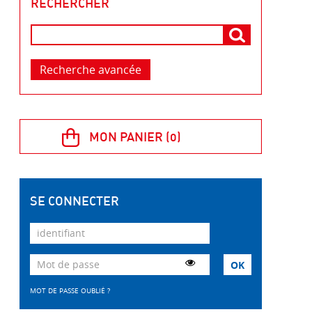
RECHERCHER
Recherche avancée
SE CONNECTER
MOT DE PASSE OUBLIÉ ?