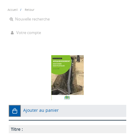
Accueil
Retour
Nouvelle recherche
Votre compte
Ajouter au panier
Titre :