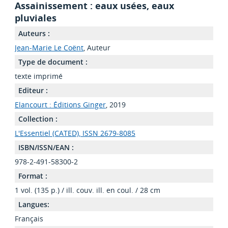
Assainissement : eaux usées, eaux
pluviales
Auteurs :
Jean-Marie Le Coënt
, Auteur
Type de document :
texte imprimé
Editeur :
Elancourt : Éditions Ginger
, 2019
Collection :
L'Essentiel (CATED), ISSN 2679-8085
ISBN/ISSN/EAN :
978-2-491-58300-2
Format :
1 vol. (135 p.) / ill. couv. ill. en coul. / 28 cm
Langues:
Français