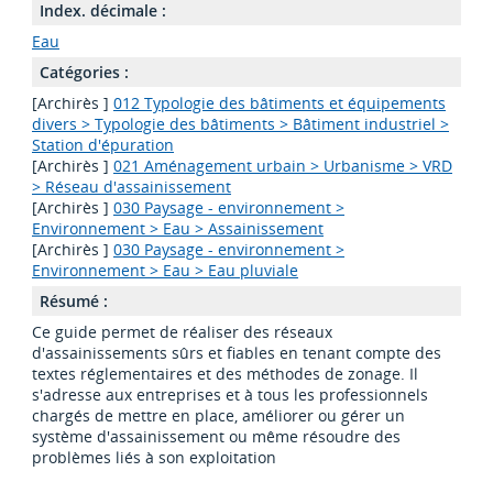
Index. décimale :
Eau
Catégories :
[Archirès ]
012 Typologie des bâtiments et équipements
divers > Typologie des bâtiments > Bâtiment industriel >
Station d'épuration
[Archirès ]
021 Aménagement urbain > Urbanisme > VRD
> Réseau d'assainissement
[Archirès ]
030 Paysage - environnement >
Environnement > Eau > Assainissement
[Archirès ]
030 Paysage - environnement >
Environnement > Eau > Eau pluviale
Résumé :
Ce guide permet de réaliser des réseaux
d'assainissements sûrs et fiables en tenant compte des
textes réglementaires et des méthodes de zonage. Il
s'adresse aux entreprises et à tous les professionnels
chargés de mettre en place, améliorer ou gérer un
système d'assainissement ou même résoudre des
problèmes liés à son exploitation