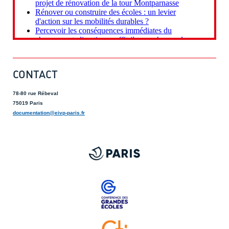
CONTACT
78-80 rue Rébeval
75019 Paris
documentation@eivp-paris.fr