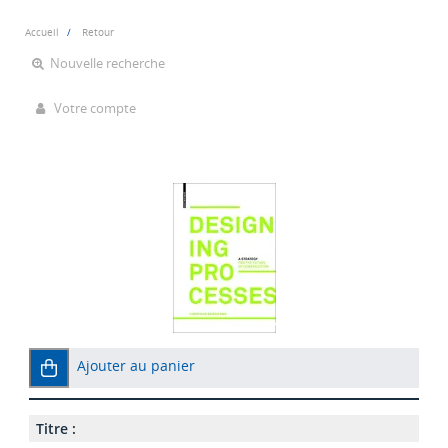
Accueil
Retour
Nouvelle recherche
Votre compte
Ajouter au panier
Titre :