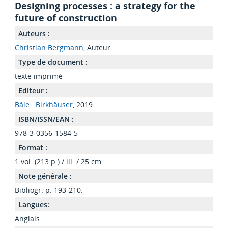
Designing processes : a strategy for the
future of construction
Auteurs :
Christian Bergmann
, Auteur
Type de document :
texte imprimé
Editeur :
Bâle : Birkhäuser
, 2019
ISBN/ISSN/EAN :
978-3-0356-1584-5
Format :
1 vol. (213 p.) / ill. / 25 cm
Note générale :
Bibliogr. p. 193-210.
Langues:
Anglais