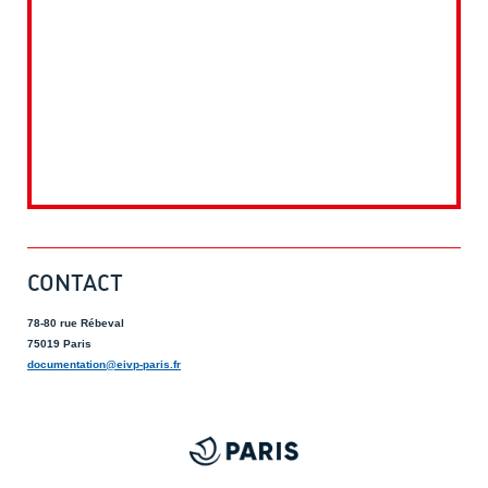
CONTACT
78-80 rue Rébeval
75019 Paris
documentation@eivp-paris.fr