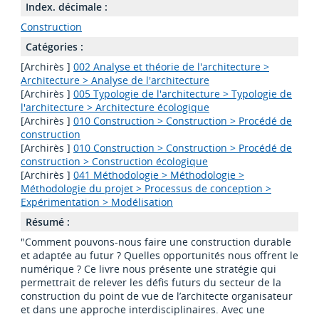
Index. décimale :
Construction
Catégories :
[Archirès ]
002 Analyse et théorie de l'architecture >
Architecture > Analyse de l'architecture
[Archirès ]
005 Typologie de l'architecture > Typologie de
l'architecture > Architecture écologique
[Archirès ]
010 Construction > Construction > Procédé de
construction
[Archirès ]
010 Construction > Construction > Procédé de
construction > Construction écologique
[Archirès ]
041 Méthodologie > Méthodologie >
Méthodologie du projet > Processus de conception >
Expérimentation > Modélisation
Résumé :
"Comment pouvons-nous faire une construction durable
et adaptée au futur ? Quelles opportunités nous offrent le
numérique ? Ce livre nous présente une stratégie qui
permettrait de relever les défis futurs du secteur de la
construction du point de vue de l’architecte organisateur
et dans une approche interdisciplinaires. Avec une