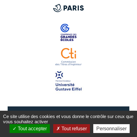
Ce site utilise des cookies et vous donne le contrôle sur ceux que
vous souhaitez activer
Tout accepter
Tout refuser
Personnaliser
Mentions légales
Plan du site