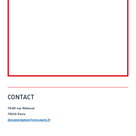
CONTACT
78-80 rue Rébeval
75019 Paris
documentation@eivp-paris.fr