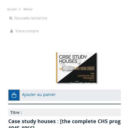
Accueil
Retour
Nouvelle recherche
Votre compte
Ajouter au panier
Titre :
Case study houses : [the complete CHS progra