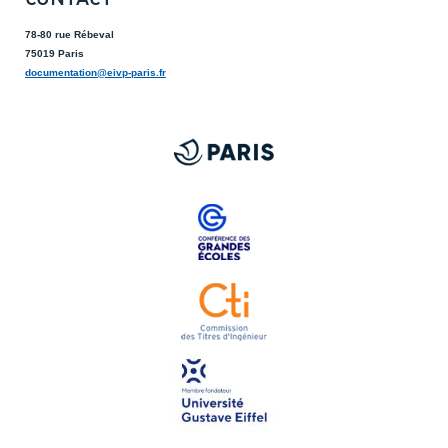
78-80 rue Rébeval
75019 Paris
documentation@eivp-paris.fr